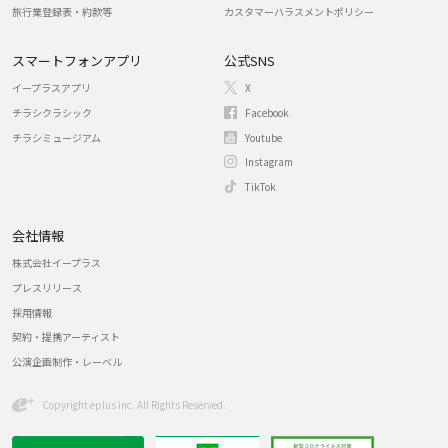
旅行業登録表・約款等
カスタマーハラスメントポリシー
スマートフォンアプリ
公式SNS
イープラスアプリ
X
チラシクラシック
Facebook
チラシミュージアム
Youtube
Instagram
TikTok
会社情報
株式会社イープラス
プレスリリース
採用情報
契約・提携アーティスト
公演企画制作・レーベル
Copyright eplus inc. All Rights Reserved.