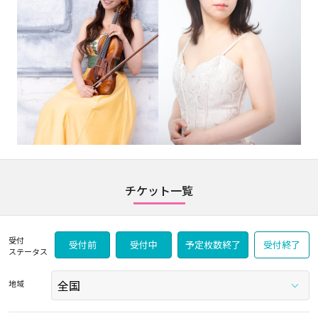
チケット一覧
受付
受付前
受付中
予定枚数終了
受付終了
ステータス
地域