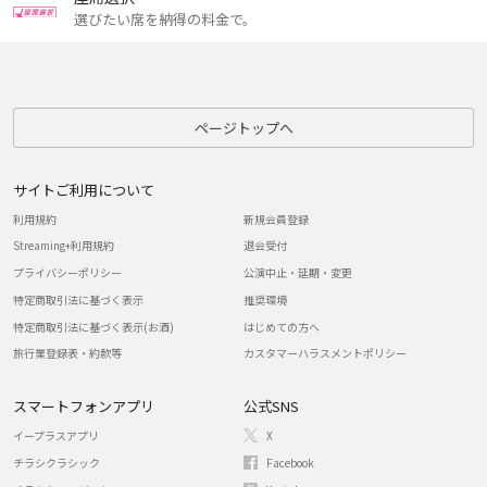
選びたい席を納得の料金で。
ページトップへ
サイトご利用について
利用規約
新規会員登録
Streaming+利用規約
退会受付
プライバシーポリシー
公演中止・延期・変更
特定商取引法に基づく表示
推奨環境
特定商取引法に基づく表示(お酒)
はじめての方へ
旅行業登録表・約款等
カスタマーハラスメントポリシー
スマートフォンアプリ
公式SNS
イープラスアプリ
X
チラシクラシック
Facebook