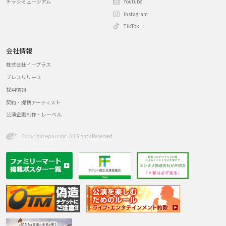
チラシミュージアム
Youtube
Instagram
TikTok
会社情報
株式会社イープラス
プレスリリース
採用情報
契約・提携アーティスト
公演企画制作・レーベル
Copyright eplus inc. All Rights Reserved.