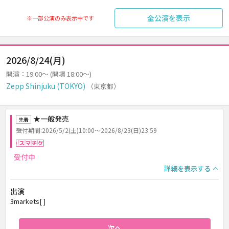
全公演を表示
※一部公演のみ表示中です
2026/8/24(月)
開演：19:00～ (開場 18:00～)
Zepp Shinjuku (TOKYO)
（東京都）
★一般発売
先着
受付期間:2026/5/2(土)10:00～2026/8/23(日)23:59
スマチケ
受付中
詳細を表示する
出演
3markets[ ]
次へ