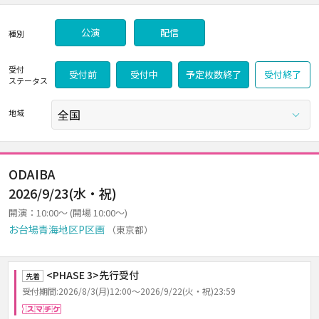
公演
配信
種別
受付
受付前
受付中
予定枚数終了
受付終了
ステータス
地域
ODAIBA
2026/9/23(水・祝)
開演：10:00～ (開場 10:00～)
お台場青海地区P区画
（東京都）
<PHASE 3>先行受付
先着
受付期間:2026/8/3(月)12:00～2026/9/22(火・祝)23:59
スマチケ