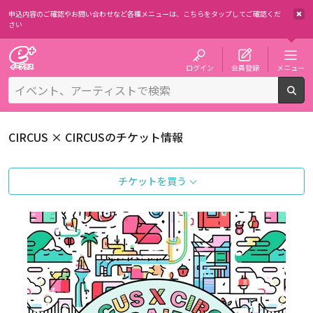
申込内容のご確認やお問い合わせなど各種メニューは、
こちらをタップしてご確認くだ
さい
チケット予約・購入・販売のイープラス
ログイン
会員登録
メニュー
検
CIRCUS × CIRCUSのチケット情報
チケットを買う