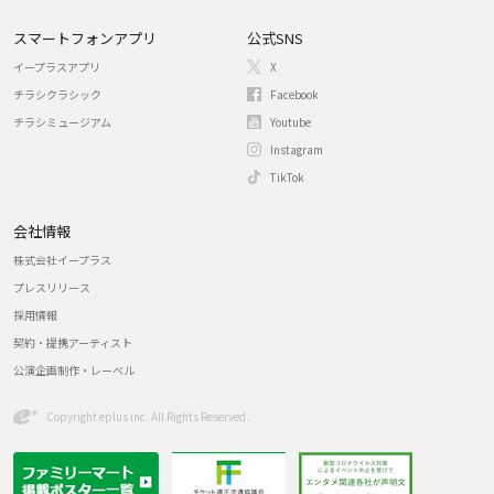
スマートフォンアプリ
公式SNS
イープラスアプリ
X
チラシクラシック
Facebook
チラシミュージアム
Youtube
Instagram
TikTok
会社情報
株式会社イープラス
プレスリリース
採用情報
契約・提携アーティスト
公演企画制作・レーベル
Copyright eplus inc. All Rights Reserved.