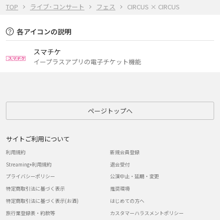
TOP
ライブ･コンサート
フェス
CIRCUS × CIRCUS
各アイコンの説明
スマチケ
イープラスアプリの電子チケット機能
ページトップへ
サイトご利用について
利用規約
新規会員登録
Streaming+利用規約
退会受付
プライバシーポリシー
公演中止・延期・変更
特定商取引法に基づく表示
推奨環境
特定商取引法に基づく表示(お酒)
はじめての方へ
旅行業登録表・約款等
カスタマーハラスメントポリシー