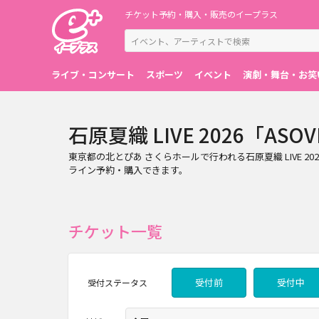
チケット予約・購入・販売のイープラス
ライブ・コンサート
スポーツ
イベント
演劇・舞台・お笑
石原夏織 LIVE 2026「ASO
東京都の北とぴあ さくらホールで行われる石原夏織 LIVE 2026
ライン予約・購入できます。
チケット一覧
受付前
受付中
受付
ステータス