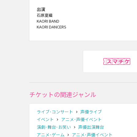
出演
石原夏織
KAORI BAND
KAORI DANCERS
ス
チケットの関連ジャンル
ライブ･コンサート
声優ライブ
イベント
アニメ･声優イベント
演劇･舞台･お笑い
声優出演舞台
アニメ･ゲーム
アニメ･声優イベント