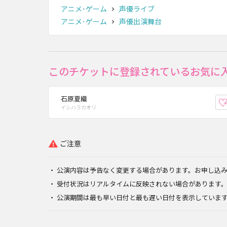
アニメ･ゲーム
声優ライブ
アニメ･ゲーム
声優出演舞台
このチケットに登録されているお気に
石原夏織
イシハラカオリ
ご注意
公演内容は予告なく変更する場合があります。お申し込
受付状況はリアルタイムに反映されない場合があります
公演期間は最も早い日付と最も遅い日付を表示していま