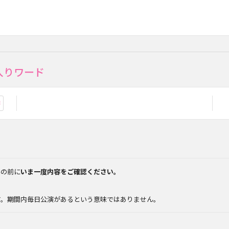
入りワード
お気に入り登録
みの前に
いま一度内容をご確認ください。
。
す。期間内毎日公演があるという意味ではありません。