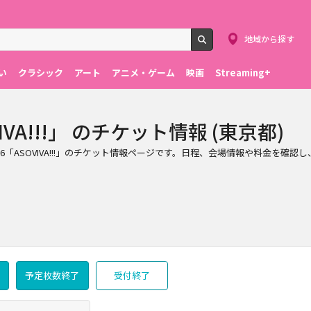
地域から探す
検索
い
クラシック
アート
アニメ・ゲーム
映画
Streaming+
VIVA!!!」 のチケット情報 (東京都)
「ASOVIVA!!!」のチケット情報ページです。日程、会場情報や料金を確認し、石原夏
予定枚数終了
受付終了