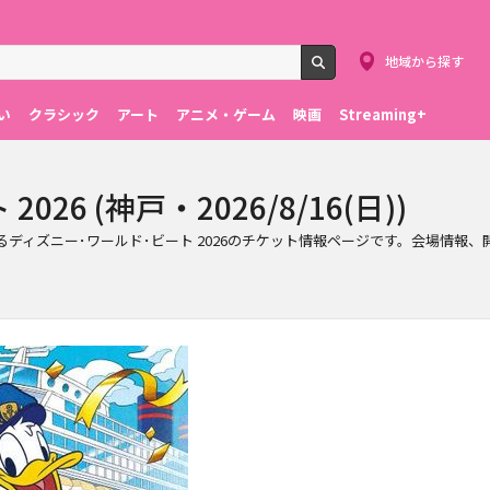
地域から探す
検索
い
クラシック
アート
アニメ・ゲーム
映画
Streaming+
26 (神戸・2026/8/16(日))
行われるディズニー･ワールド･ビート 2026のチケット情報ページです。会場情報