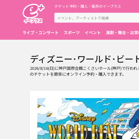
チケット予約・購入・販売のイープラス
ライブ・コンサート
スポーツ
イベント
演劇・舞台・お笑
ディズニー･ワールド･ビート 20
2026/8/16(日)に神戸国際会館こくさいホール(神戸)で
のチケットを簡単にオンライン予約・購入できます。