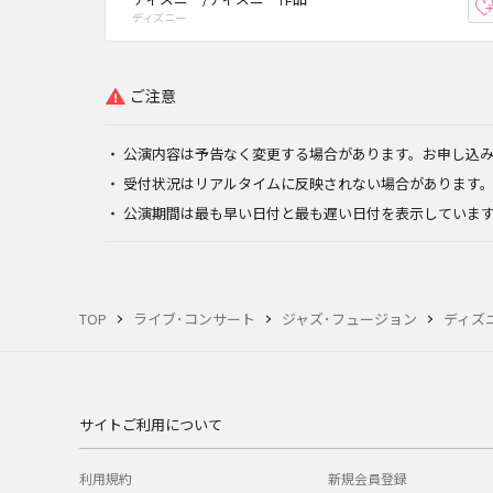
ディズニー
ご注意
公演内容は予告なく変更する場合があります。お申し込
受付状況はリアルタイムに反映されない場合があります
公演期間は最も早い日付と最も遅い日付を表示していま
TOP
ライブ･コンサート
ジャズ･フュージョン
ディズ
サイトご利用について
利用規約
新規会員登録