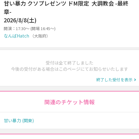
甘い暴力 クソプレゼンツ ドM限定 大調教会 -最終
章-
2026/8/8(土)
開演：17:30～ (開場 16:45～)
なんばHatch
（大阪府）
受付は全て終了しました
今後の受付がある場合はこのページにてお知らせいたします
終了した受付を表示
関連のチケット情報
甘い暴力 (関東)