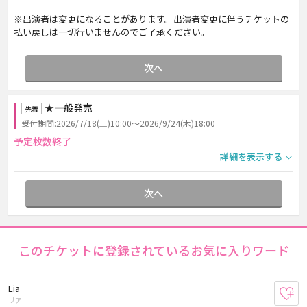
※出演者は変更になることがあります。出演者変更に伴うチケットの
払い戻しは一切行いませんのでご了承ください。
次へ
★一般発売
先着
受付期間:2026/7/18(土)10:00～2026/9/24(木)18:00
予定枚数終了
詳細を表示する
次へ
このチケットに登録されているお気に入りワード
Lia
お
リア