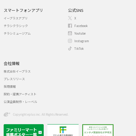
スマートフォンアプリ
公式SNS
イープラスアプリ
X
チラシクラシック
Facebook
チラシミュージアム
Youtube
Instagram
TikTok
会社情報
株式会社イープラス
プレスリリース
採用情報
契約・提携アーティスト
公演企画制作・レーベル
Copyright eplus inc. All Rights Reserved.