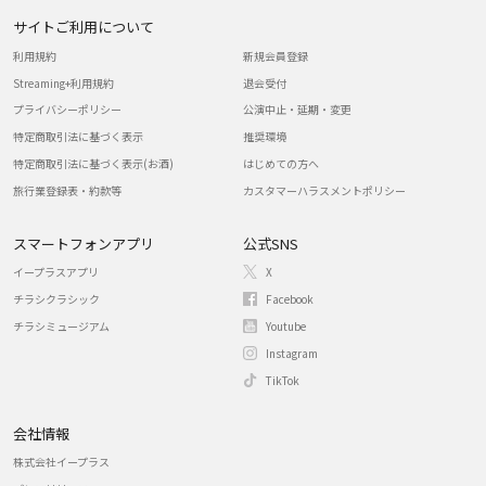
サイトご利用について
利用規約
新規会員登録
Streaming+利用規約
退会受付
プライバシーポリシー
公演中止・延期・変更
特定商取引法に基づく表示
推奨環境
特定商取引法に基づく表示(お酒)
はじめての方へ
旅行業登録表・約款等
カスタマーハラスメントポリシー
スマートフォンアプリ
公式SNS
イープラスアプリ
X
チラシクラシック
Facebook
チラシミュージアム
Youtube
Instagram
TikTok
会社情報
株式会社イープラス