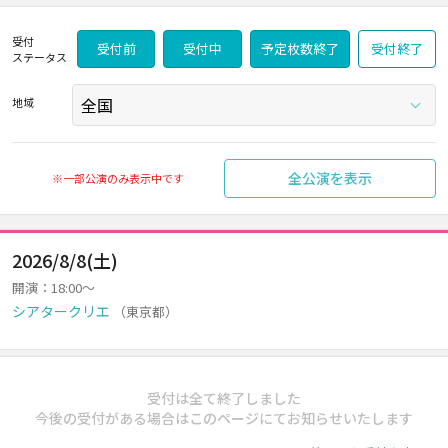
受付
受付前
受付中
予定枚数終了
受付終了
ステータス
地域
全公演を表示
※一部公演のみ表示中です
2026/8/8(土)
開演：18:00～
シアタークリエ
（東京都）
受付は全て終了しました
今後の受付がある場合はこのページにてお知らせいたします