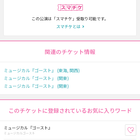
スマチケ
この公演は「スマチケ」受取り可能です。
スマチケとは
関連のチケット情報
ミュージカル『ゴースト』 (東海, 関西)
ミュージカル「ゴースト」 (関東)
ミュージカル『ゴースト』 (関東)
このチケットに登録されているお気に入りワード
ミュージカル『ゴースト』
お
ミュージカルゴースト