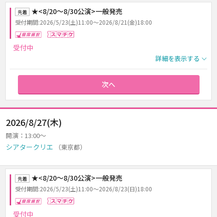
★<8/20～8/30公演>一般発売
先着
受付期間:2026/5/23(土)11:00～2026/8/21(金)18:00
座席選択
スマチケ
受付中
詳細を表示する
次へ
2026/8/27(木)
開演：13:00～
シアタークリエ
（東京都）
★<8/20～8/30公演>一般発売
先着
受付期間:2026/5/23(土)11:00～2026/8/23(日)18:00
座席選択
スマチケ
受付中