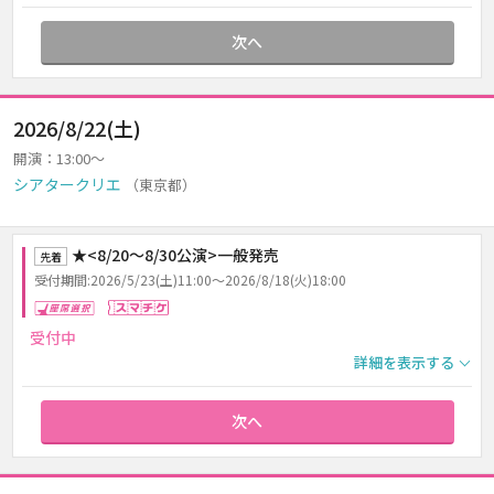
次へ
2026/8/22(土)
開演：13:00～
シアタークリエ
（東京都）
★<8/20～8/30公演>一般発売
先着
受付期間:2026/5/23(土)11:00～2026/8/18(火)18:00
座席選択
スマチケ
受付中
詳細を表示する
次へ