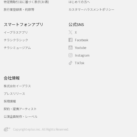
特定商取引法に基づく表示(お酒)
はじめての方へ
旅行業登録表・約款等
カスタマーハラスメントポリシー
スマートフォンアプリ
公式SNS
イープラスアプリ
X
チラシクラシック
Facebook
チラシミュージアム
Youtube
Instagram
TikTok
会社情報
株式会社イープラス
プレスリリース
採用情報
契約・提携アーティスト
公演企画制作・レーベル
Copyright eplus inc. All Rights Reserved.