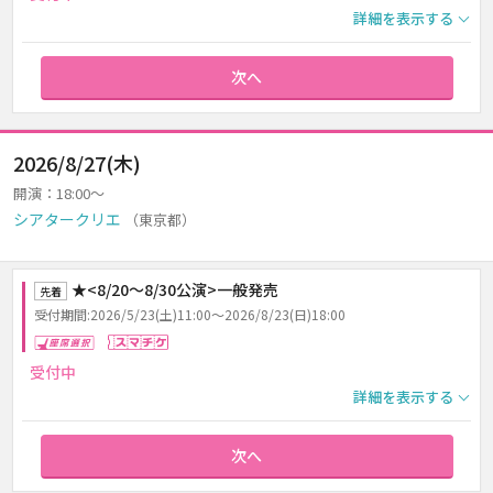
詳細を表示する
次へ
2026/8/27(木)
開演：18:00～
シアタークリエ
（東京都）
★<8/20～8/30公演>一般発売
先着
受付期間:2026/5/23(土)11:00～2026/8/23(日)18:00
座席選択
スマチケ
受付中
詳細を表示する
次へ