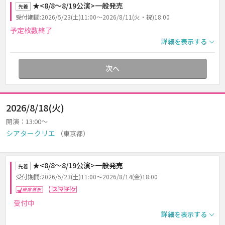
★<8/8～8/19公演>一般発売
先着
受付期間:2026/5/23(土)11:00～2026/8/11(火・祝)18:00
予定枚数終了
詳細を表示する
次へ
2026/8/18(火)
開演：13:00～
シアタークリエ
（東京都）
★<8/8～8/19公演>一般発売
先着
受付期間:2026/5/23(土)11:00～2026/8/14(金)18:00
座席選択
スマチケ
受付中
詳細を表示する