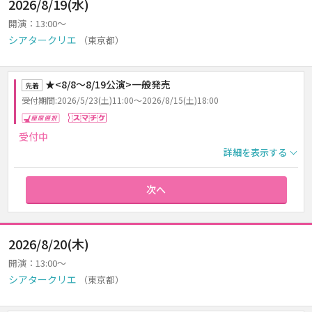
2026/8/19(水)
開演：13:00～
シアタークリエ
（東京都）
★<8/8～8/19公演>一般発売
先着
受付期間:2026/5/23(土)11:00～2026/8/15(土)18:00
座席選択
スマチケ
受付中
詳細を表示する
次へ
2026/8/20(木)
開演：13:00～
シアタークリエ
（東京都）