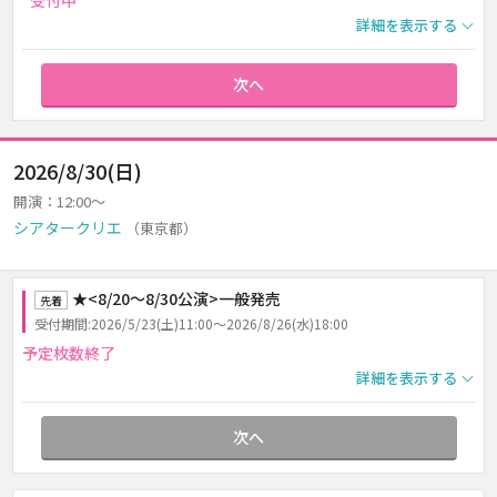
受付中
詳細を表示する
次へ
2026/8/30(日)
開演：12:00～
シアタークリエ
（東京都）
★<8/20～8/30公演>一般発売
先着
受付期間:2026/5/23(土)11:00～2026/8/26(水)18:00
予定枚数終了
詳細を表示する
次へ