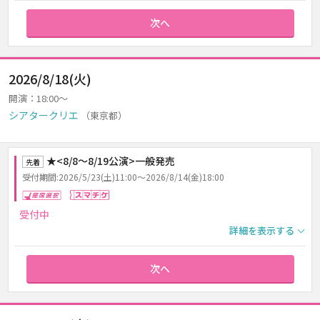
次へ
2026/8/18(火)
開演：18:00～
シアタークリエ
（東京都）
★<8/8～8/19公演>一般発売
先着
受付期間:2026/5/23(土)11:00～2026/8/14(金)18:00
座席選択
スマチケ
受付中
詳細を表示する
次へ