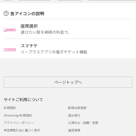
各アイコンの説明
座席選択
選びたい席を納得の料金で。
スマチケ
イープラスアプリの電子チケット機能
ページトップへ
サイトご利用について
利用規約
新規会員登録
Streaming+利用規約
退会受付
プライバシーポリシー
公演中止・延期・変更
特定商取引法に基づく表示
推奨環境