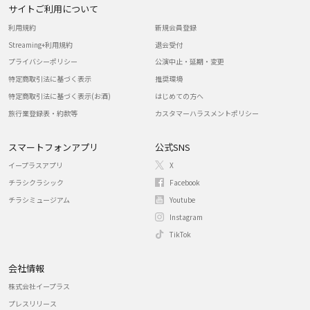
サイトご利用について
利用規約
新規会員登録
Streaming+利用規約
退会受付
プライバシーポリシー
公演中止・延期・変更
特定商取引法に基づく表示
推奨環境
特定商取引法に基づく表示(お酒)
はじめての方へ
旅行業登録表・約款等
カスタマーハラスメントポリシー
スマートフォンアプリ
公式SNS
イープラスアプリ
X
チラシクラシック
Facebook
チラシミュージアム
Youtube
Instagram
TikTok
会社情報
株式会社イープラス
プレスリリース