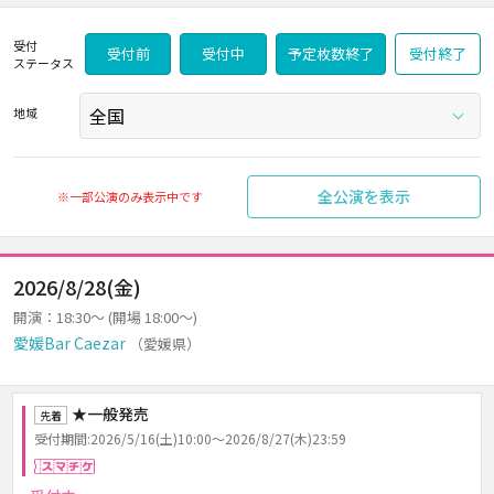
受付
受付前
受付中
予定枚数終了
受付終了
ステータス
地域
全公演を表示
※一部公演のみ表示中です
2026/8/28(金)
開演：18:30～ (開場 18:00～)
愛媛Bar Caezar
（愛媛県）
★一般発売
先着
受付期間:2026/5/16(土)10:00～2026/8/27(木)23:59
スマチケ