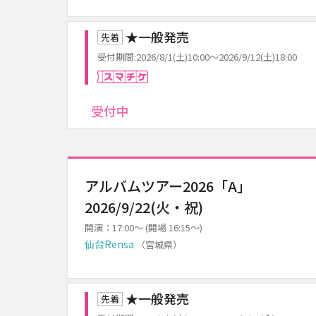
★一般発売
先着
受付期間:2026/8/1(土)10:00～2026/9/12(土)18:00
スマチケ
受付中
アルバムツアー2026「A」
2026/9/22(火・祝)
開演：17:00～ (開場 16:15～)
仙台Rensa
（宮城県）
★一般発売
先着