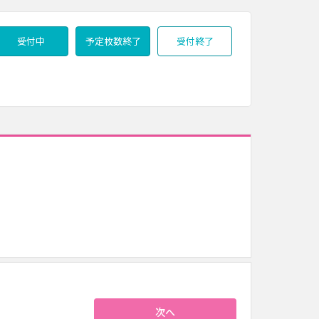
受付中
予定枚数終了
受付終了
次へ