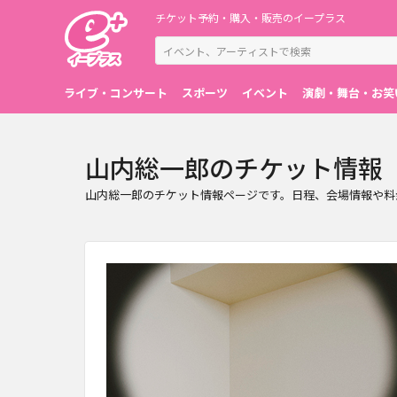
チケット予約・購入・販売のイープラス
ライブ・コンサート
スポーツ
イベント
演劇・舞台・お笑
山内総一郎のチケット情報
山内総一郎のチケット情報ページです。日程、会場情報や料