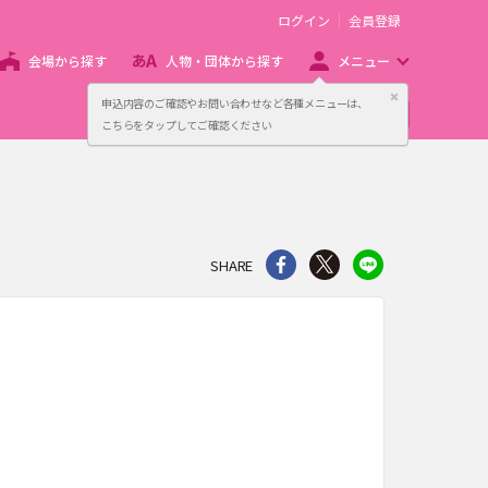
ログイン
会員登録
会場から探す
人物・団体から探す
メニュー
閉じる
申込内容のご確認やお問い合わせなど各種メニューは、
主催者向け販売サービス
こちらをタップしてご確認ください
シェア
Twitter
line
SHARE