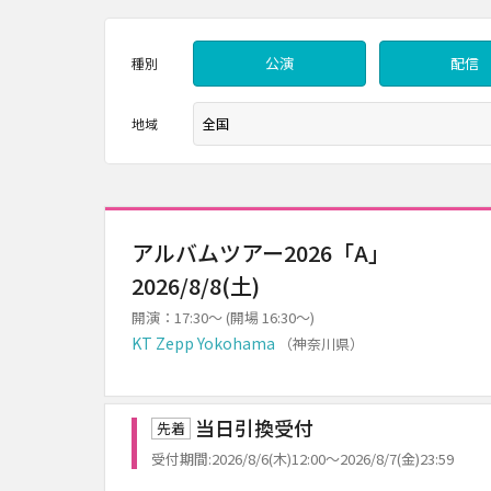
公演
配信
種別
地域
アルバムツアー2026「A」
2026/8/8(土)
開演：17:30～ (開場 16:30～)
KT Zepp Yokohama
（神奈川県）
当日引換受付
先着
受付期間:2026/8/6(木)12:00～2026/8/7(金)23:59