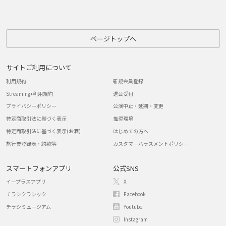
ページトップへ
サイトご利用について
利用規約
新規会員登録
Streaming+利用規約
退会受付
プライバシーポリシー
公演中止・延期・変更
特定商取引法に基づく表示
推奨環境
特定商取引法に基づく表示(お酒)
はじめての方へ
旅行業登録表・約款等
カスタマーハラスメントポリシー
スマートフォンアプリ
公式SNS
イープラスアプリ
X
チラシクラシック
Facebook
チラシミュージアム
Youtube
Instagram