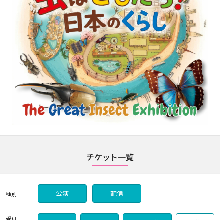
チケット一覧
公演
配信
種別
受付