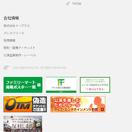
TikTok
会社情報
株式会社イープラス
プレスリリース
採用情報
契約・提携アーティスト
公演企画制作・レーベル
Copyright eplus inc. All Rights Reserved.