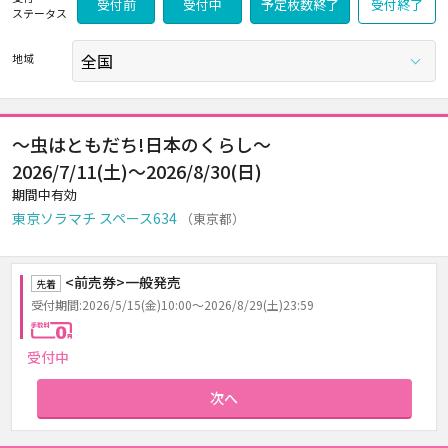
受付前
受付中
予定枚数終了
受付終了
ステータス
地域
～虫はともだち!日本のくらし～
2026/7/11(土)～2026/8/30(日)
期間中有効
東京ソラマチ スペース634
（東京都）
<前売券>一般発売
先着
受付期間:2026/5/15(金)10:00～2026/8/29(土)23:59
手数料0円
受付中
次へ