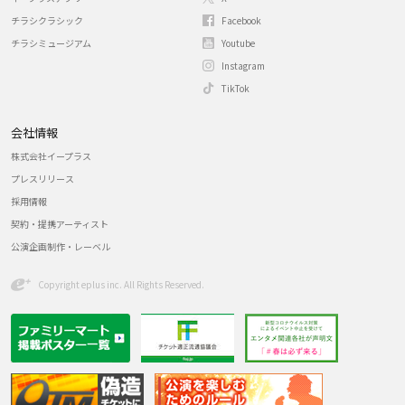
チラシクラシック
Facebook
チラシミュージアム
Youtube
Instagram
TikTok
会社情報
株式会社イープラス
プレスリリース
採用情報
契約・提携アーティスト
公演企画制作・レーベル
Copyright eplus inc. All Rights Reserved.