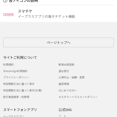
各アイコンの説明
スマチケ
イープラスアプリの電子チケット機能
ページトップへ
サイトご利用について
利用規約
新規会員登録
Streaming+利用規約
退会受付
プライバシーポリシー
公演中止・延期・変更
特定商取引法に基づく表示
推奨環境
特定商取引法に基づく表示(お酒)
はじめての方へ
旅行業登録表・約款等
カスタマーハラスメントポリシー
スマートフォンアプリ
公式SNS
イープラスアプリ
X