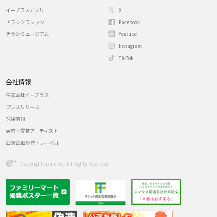
イープラスアプリ
X
チラシクラシック
Facebook
チラシミュージアム
Youtube
Instagram
TikTok
会社情報
株式会社イープラス
プレスリリース
採用情報
契約・提携アーティスト
公演企画制作・レーベル
Copyright eplus inc. All Rights Reserved.