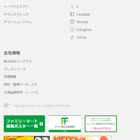
イープラスアプリ
X
チラシクラシック
Facebook
チラシミュージアム
Youtube
Instagram
TikTok
会社情報
株式会社イープラス
プレスリリース
採用情報
契約・提携アーティスト
公演企画制作・レーベル
Copyright eplus inc. All Rights Reserved.