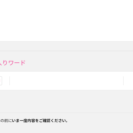
入りワード
お気に入り登録
みの前に
いま一度内容をご確認ください。
。