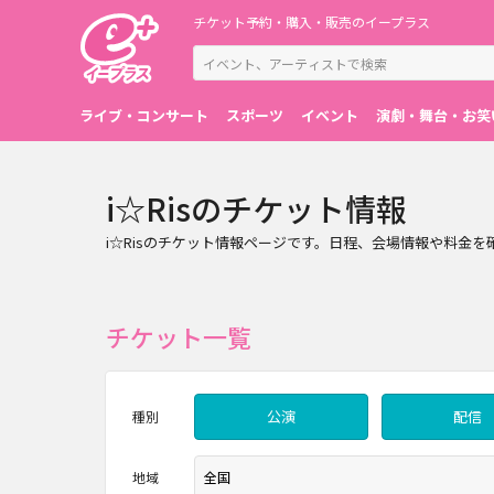
チケット予約・購入・販売のイープラス
ライブ・コンサート
スポーツ
イベント
演劇・舞台・お笑
i☆Risのチケット情報
i☆Risのチケット情報ページです。日程、会場情報や料金
チケット一覧
公演
配信
種別
地域