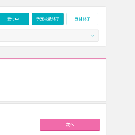
受付中
予定枚数終了
受付終了
次へ