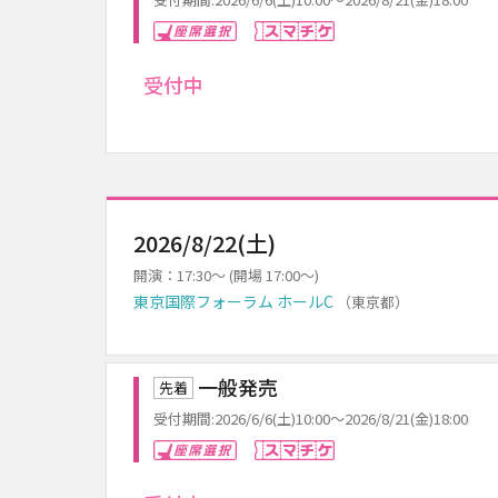
座席選択
スマチケ
受付中
2026/8/22(土)
開演：17:30～ (開場 17:00～)
東京国際フォーラム ホールC
（東京都）
一般発売
先着
受付期間:2026/6/6(土)10:00～2026/8/21(金)18:00
座席選択
スマチケ