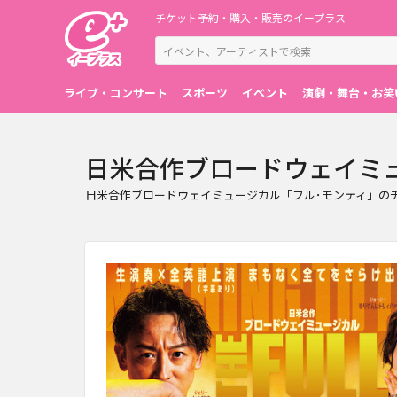
チケット予約・購入・販売のイープラス
ライブ・コンサート
スポーツ
イベント
演劇・舞台・お笑
日米合作ブロードウェイミ
日米合作ブロードウェイミュージカル「フル･モンティ」の