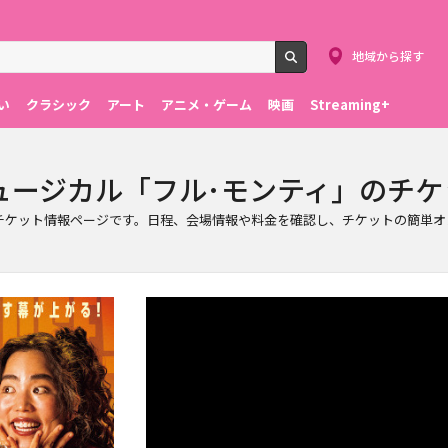
地域から探す
検索
い
クラシック
アート
アニメ・ゲーム
映画
Streaming+
ュージカル「フル･モンティ」のチケ
チケット情報ページです。日程、会場情報や料金を確認し、チケットの簡単オ