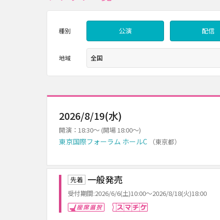
公演
配信
種別
地域
2026/8/19(水)
開演：18:30～ (開場 18:00～)
東京国際フォーラム ホールC
（東京都）
一般発売
先着
受付期間:2026/6/6(土)10:00～2026/8/18(火)18:00
座席選択
スマチケ