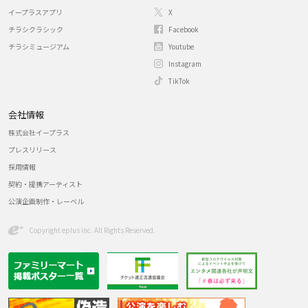
イープラスアプリ
X
チラシクラシック
Facebook
チラシミュージアム
Youtube
Instagram
TikTok
会社情報
株式会社イープラス
プレスリリース
採用情報
契約・提携アーティスト
公演企画制作・レーベル
Copyright eplus inc. All Rights Reserved.