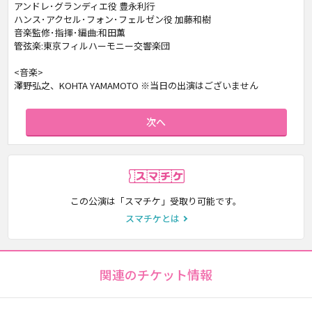
アンドレ･グランディエ役 豊永利行
ハンス･アクセル･フォン･フェルゼン役 加藤和樹
音楽監修･指揮･編曲:和田薫
管弦楽:東京フィルハーモニー交響楽団
<音楽>
澤野弘之、KOHTA YAMAMOTO ※当日の出演はございません
次へ
スマチケ
この公演は「スマチケ」受取り可能です。
スマチケとは
関連のチケット情報