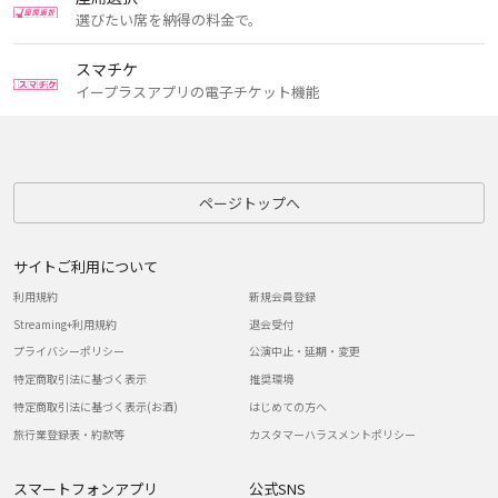
選びたい席を納得の料金で。
スマチケ
イープラスアプリの電子チケット機能
ページトップへ
サイトご利用について
利用規約
新規会員登録
Streaming+利用規約
退会受付
プライバシーポリシー
公演中止・延期・変更
特定商取引法に基づく表示
推奨環境
特定商取引法に基づく表示(お酒)
はじめての方へ
旅行業登録表・約款等
カスタマーハラスメントポリシー
スマートフォンアプリ
公式SNS