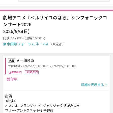
劇場アニメ『ベルサイユのばら』シンフォニックコ
ンサート2026
2026/9/6(日)
開演：17:00～ (開場 16:00～)
東京国際フォーラム ホールA
（東京都）
★一般発売
先着
受付期間:2026/5/2(土)10:00～2026/9/5(土)18:00
座席選択
スマチケ
受付中
詳細を表示する
出演
<出演>
オスカル･フランソワ･ド･ジャルジェ役 沢城みゆき
マリー･アントワネット役 平野綾