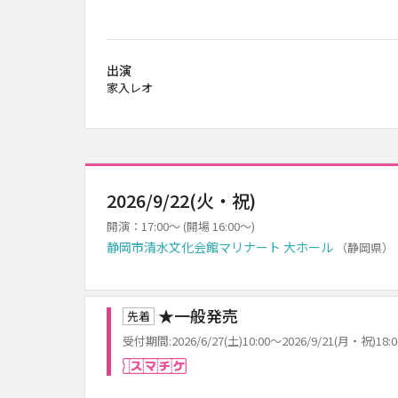
出演
家入レオ
2026/9/22(火・祝)
開演：17:00～ (開場 16:00～)
静岡市清水文化会館マリナート 大ホール
（静岡県）
★一般発売
先着
受付期間:2026/6/27(土)10:00～2026/9/21(月・祝)18:0
スマチケ