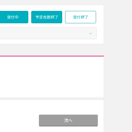
受付中
予定枚数終了
受付終了
次へ