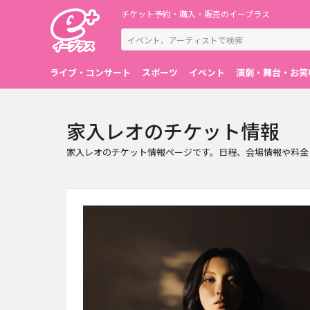
チケット予約・購入・販売のイープラス
ライブ・コンサート
スポーツ
イベント
演劇・舞台・お笑
家入レオのチケット情報
家入レオのチケット情報ページです。日程、会場情報や料金