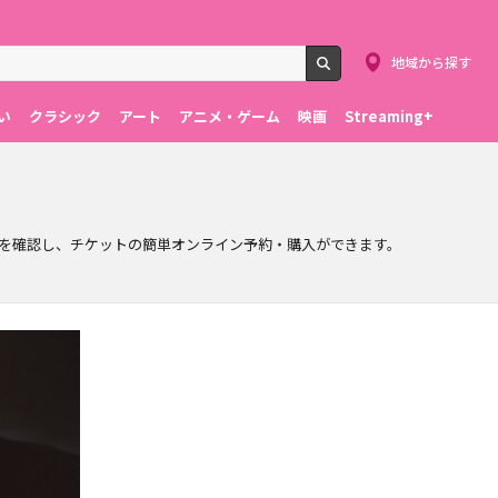
地域から探す
検索
い
クラシック
アート
アニメ・ゲーム
映画
Streaming+
を確認し、チケットの簡単オンライン予約・購入ができます。