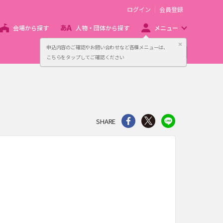
ログイン
会員登録
会場から探す
人物・団体から探す
メニュー
閉じる
申込内容のご確認やお問い合わせなど各種メニューは、
主催者向け販売サービス
こちらをタップしてご確認ください
シェア
Twitter
line
SHARE