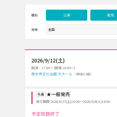
公演
配信
種別
地域
2026/9/12(土)
開演：17:00～ (開場 16:00～)
厚木市文化会館 大ホール
（神奈川県）
★一般発売
先着
受付期間:2026/6/27(土)10:00～2026/9/8(火)18:00
予定枚数終了