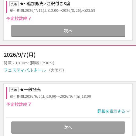
★<追加販売>注釈付きS席
先着
受付期間:2026/7/11(土)12:00～2026/8/26(水)23:59
予定枚数終了
次へ
2026/9/7(月)
開演：18:30～ (開場 17:30～)
フェスティバルホール
（大阪府）
★一般発売
先着
受付期間:2026/6/6(土)10:00～2026/9/4(金)18:00
予定枚数終了
詳細を表示する
次へ