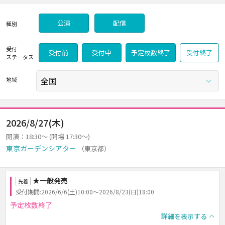
公演
配信
種別
受付
受付前
受付中
予定枚数終了
受付終了
ステータス
地域
2026/8/27(木)
開演：18:30～ (開場 17:30～)
東京ガーデンシアター
（東京都）
★一般発売
先着
受付期間:2026/6/6(土)10:00～2026/8/23(日)18:00
予定枚数終了
詳細を表示する