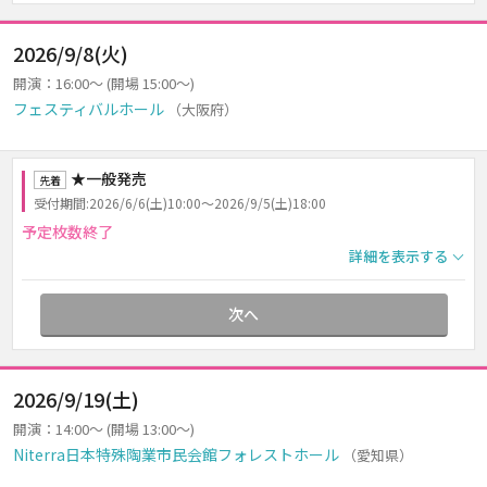
2026/9/8(火)
開演：16:00～ (開場 15:00～)
フェスティバルホール
（大阪府）
★一般発売
先着
受付期間:2026/6/6(土)10:00～2026/9/5(土)18:00
予定枚数終了
詳細を表示する
次へ
2026/9/19(土)
開演：14:00～ (開場 13:00～)
Niterra日本特殊陶業市民会館フォレストホール
（愛知県）