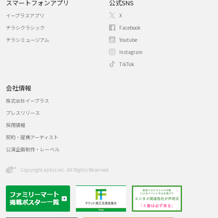
スマートフォンアプリ
公式SNS
イープラスアプリ
X
チラシクラシック
Facebook
チラシミュージアム
Youtube
Instagram
TikTok
会社情報
株式会社イープラス
プレスリリース
採用情報
契約・提携アーティスト
公演企画制作・レーベル
Copyright eplus inc. All Rights Reserved.