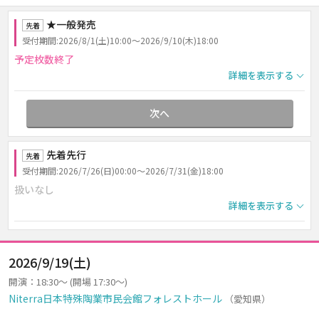
★一般発売
先着
受付期間:2026/8/1(土)10:00～2026/9/10(木)18:00
予定枚数終了
詳細を表示する
次へ
先着先行
先着
受付期間:2026/7/26(日)00:00～2026/7/31(金)18:00
扱いなし
詳細を表示する
2026/9/19(土)
開演：18:30～ (開場 17:30～)
Niterra日本特殊陶業市民会館フォレストホール
（愛知県）