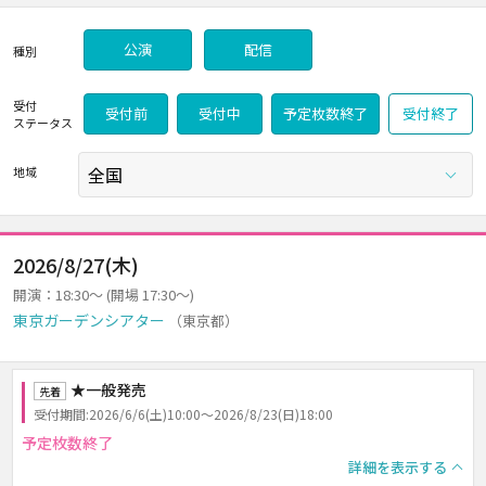
公演
配信
種別
受付
受付前
受付中
予定枚数終了
受付終了
ステータス
地域
2026/8/27(木)
開演：18:30～ (開場 17:30～)
東京ガーデンシアター
（東京都）
★一般発売
先着
受付期間:2026/6/6(土)10:00～2026/8/23(日)18:00
予定枚数終了
詳細を表示する