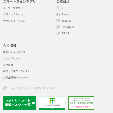
スマートフォンアプリ
公式SNS
イープラスアプリ
X
チラシクラシック
Facebook
チラシミュージアム
Youtube
Instagram
TikTok
会社情報
株式会社イープラス
プレスリリース
採用情報
契約・提携アーティスト
公演企画制作・レーベル
Copyright eplus inc. All Rights Reserved.