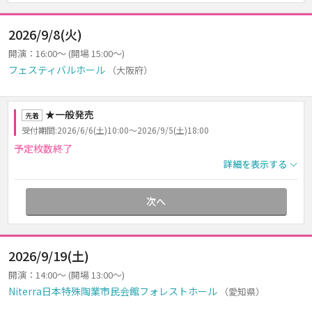
2026/9/8(火)
開演：16:00～ (開場 15:00～)
フェスティバルホール
（大阪府）
★一般発売
先着
受付期間:2026/6/6(土)10:00～2026/9/5(土)18:00
予定枚数終了
詳細を表示する
次へ
2026/9/19(土)
開演：14:00～ (開場 13:00～)
Niterra日本特殊陶業市民会館フォレストホール
（愛知県）