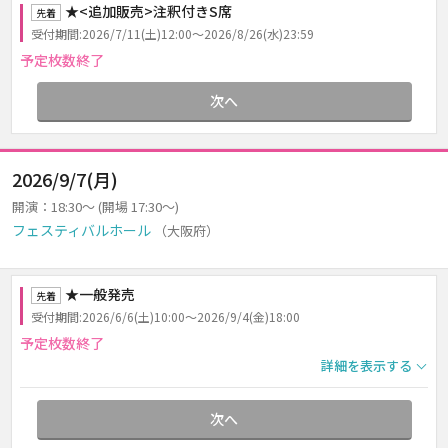
★<追加販売>注釈付きS席
先着
受付期間:2026/7/11(土)12:00～2026/8/26(水)23:59
予定枚数終了
次へ
2026/9/7(月)
開演：18:30～ (開場 17:30～)
フェスティバルホール
（大阪府）
★一般発売
先着
受付期間:2026/6/6(土)10:00～2026/9/4(金)18:00
予定枚数終了
詳細を表示する
次へ