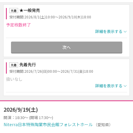
★一般発売
先着
受付期間:2026/8/1(土)10:00～2026/9/10(木)18:00
予定枚数終了
詳細を表示する
次へ
先着先行
先着
受付期間:2026/7/26(日)00:00～2026/7/31(金)18:00
扱いなし
詳細を表示する
2026/9/19(土)
開演：18:30～ (開場 17:30～)
Niterra日本特殊陶業市民会館フォレストホール
（愛知県）