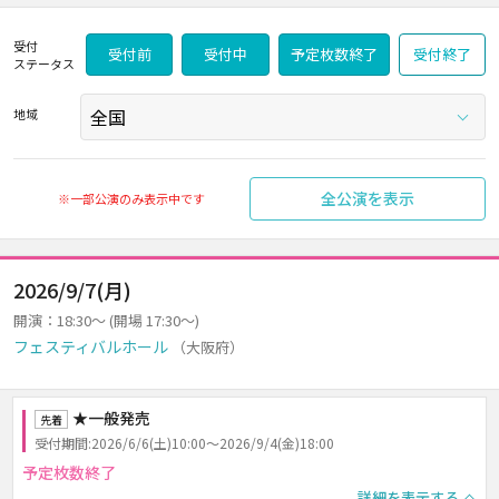
受付
受付前
受付中
予定枚数終了
受付終了
ステータス
地域
全公演を表示
※一部公演のみ表示中です
2026/9/7(月)
開演：18:30～ (開場 17:30～)
フェスティバルホール
（大阪府）
★一般発売
先着
受付期間:2026/6/6(土)10:00～2026/9/4(金)18:00
予定枚数終了
詳細を表示する