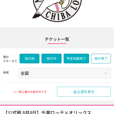
チケット一覧
受付
受付前
受付中
予定枚数終了
受付終了
ステータス
地域
全公演を表示
※一部公演のみ表示中です
【公式戦 8月8日】千葉ロッテ×オリックス