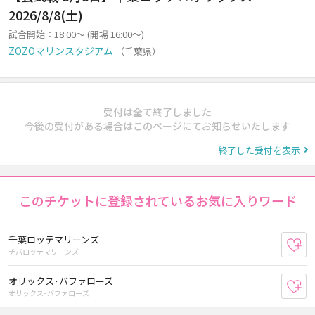
2026/8/8(土)
試合開始：18:00～ (開場 16:00～)
ZOZOマリンスタジアム
（千葉県）
受付は全て終了しました
今後の受付がある場合はこのページにてお知らせいたします
終了した受付を表示
このチケットに登録されているお気に入りワード
千葉ロッテマリーンズ
お
チバロッテマリーンズ
オリックス･バファローズ
お
オリックス･バファローズ