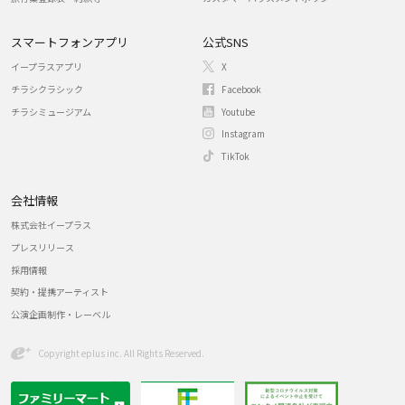
スマートフォンアプリ
公式SNS
イープラスアプリ
X
チラシクラシック
Facebook
チラシミュージアム
Youtube
Instagram
TikTok
会社情報
株式会社イープラス
プレスリリース
採用情報
契約・提携アーティスト
公演企画制作・レーベル
Copyright eplus inc. All Rights Reserved.