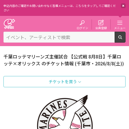
申込内容のご確認やお問い合わせなど各種メニューは、
こちらをタップしてご確認くだ
さい
チケット予約・購入・販売のイープラス
ログイン
会員登録
メニュー
検
千葉ロッテマリーンズ主催試合 【公式戦 8月8日】千葉ロ
ッテ×オリックス のチケット情報 (千葉市・2026/8/8(土))
チケットを買う