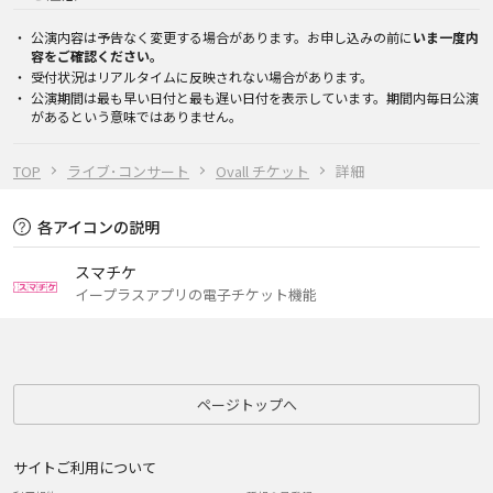
公演内容は予告なく変更する場合があります。お申し込みの前に
いま一度内
容をご確認ください。
受付状況はリアルタイムに反映されない場合があります。
公演期間は最も早い日付と最も遅い日付を表示しています。期間内毎日公演
があるという意味ではありません。
TOP
ライブ･コンサート
Ovall チケット
詳細
各アイコンの説明
スマチケ
イープラスアプリの電子チケット機能
ページトップへ
サイトご利用について