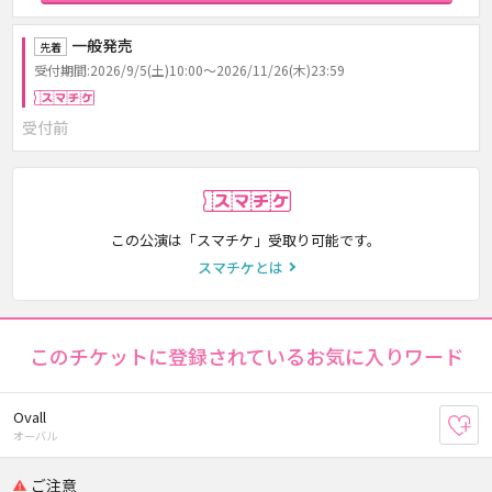
一般発売
先着
受付期間:2026/9/5(土)10:00～2026/11/26(木)23:59
スマチケ
受付前
スマチケ
この公演は「スマチケ」受取り可能です。
スマチケとは
このチケットに登録されているお気に入りワード
Ovall
お
オーバル
ご注意