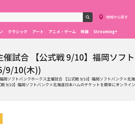
地域から探す
検索
い
クラシック
アート
アニメ・ゲーム
映画
Streaming+
催試合 【公式戦 9/10】福岡ソフ
/10(木))
)で行われる福岡ソフトバンクホークス主催試合 【公式戦 9/10】福岡ソフトバ
戦 9/10】福岡ソフトバンク×北海道日本ハムのチケットを簡単にオンライ