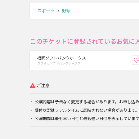
スポーツ
野球
このチケットに登録されているお気に
福岡ソフトバンクホークス
フクオカソフトバンクホークス
ご注意
公演内容は予告なく変更する場合があります。お申し込
受付状況はリアルタイムに反映されない場合があります
公演期間は最も早い日付と最も遅い日付を表示していま