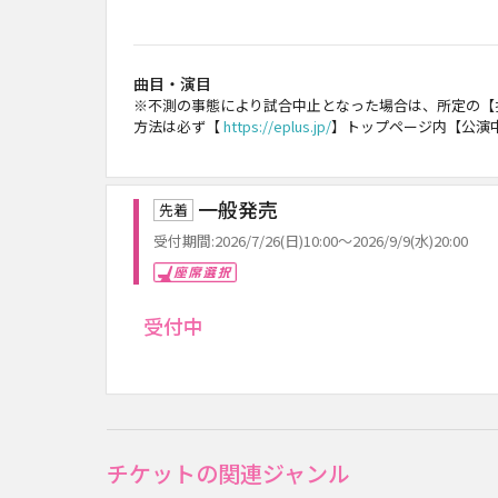
曲目・演目
※不測の事態により試合中止となった場合は、所定の【
方法は必ず【
https://eplus.jp/
】トップページ内【公演
一般発売
先着
受付期間:2026/7/26(日)10:00～2026/9/9(水)20:00
座席選択
受付中
チケットの関連ジャンル