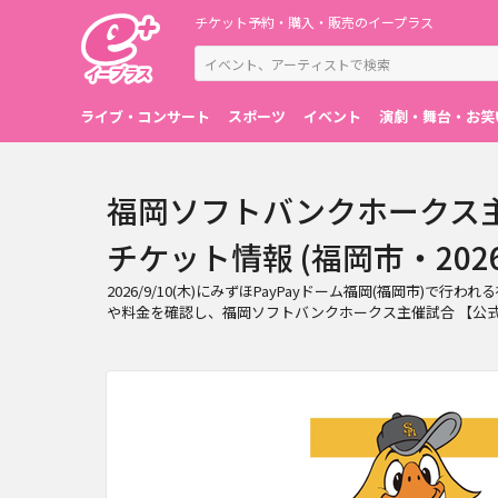
チケット予約・購入・販売のイープラス
ライブ・コンサート
スポーツ
イベント
演劇・舞台・お笑
福岡ソフトバンクホークス主
チケット情報 (福岡市・2026/9
2026/9/10(木)にみずほPayPayドーム福岡(福岡市
や料金を確認し、福岡ソフトバンクホークス主催試合 【公式