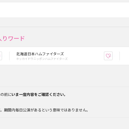
入りワード
北海道日本ハムファイターズ
お気に入り登録
お気に入
ホッカイドウニッポンハムファイターズ
みの前に
いま一度内容をご確認ください。
。
す。期間内毎日公演があるという意味ではありません。