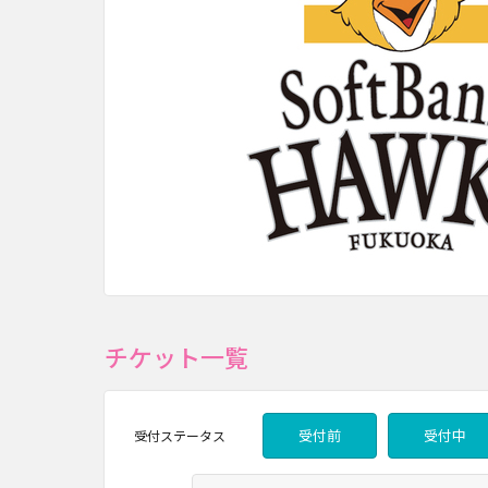
チケット一覧
受付前
受付中
受付
ステータス