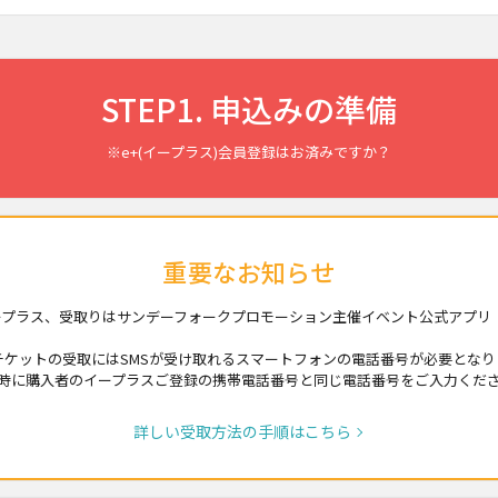
STEP1. 申込みの準備
※e+(イープラス)会員登録はお済みですか？
重要なお知らせ
プラス、受取りはサンデーフォークプロモーション主催イベント公式アプリ「F
チケットの受取にはSMSが受け取れるスマートフォンの電話番号が必要となり
時に購入者のイープラスご登録の携帯電話番号と同じ電話番号をご入力くだ
詳しい受取方法の手順はこちら