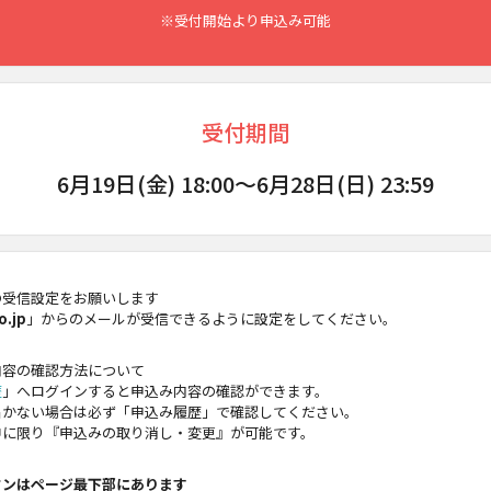
※受付開始より申込み可能
受付期間
6月19日(金) 18:00～
6月28日(日) 23:59
の受信設定をお願いします
o.jp
」からのメールが受信できるように設定をしてください。
内容の確認方法について
歴
」へログインすると申込み内容の確認ができます。
届かない場合は必ず「申込み履歴」で確認してください。
中に限り『申込みの取り消し・変更』が可能です。
タンはページ最下部にあります