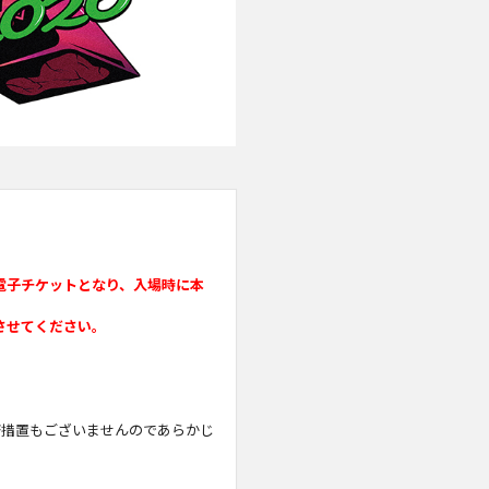
電子チケットとなり、入場時に本
させてください。
済措置もございませんのであらかじ