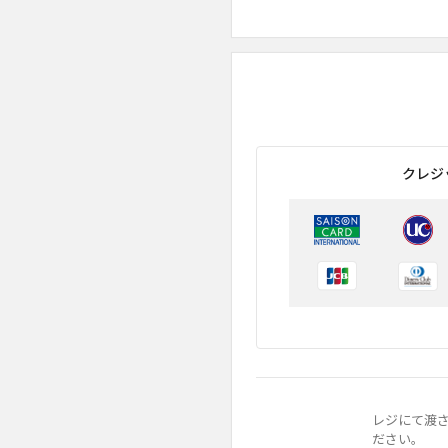
クレジ
レジにて渡
ださい。