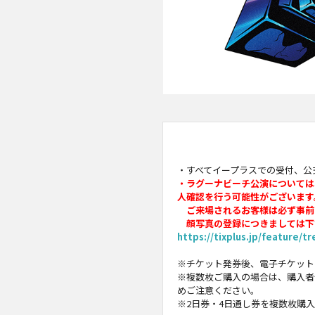
・すべてイープラスでの受付、公式
・ラグーナビーチ公演については
人確認を行う可能性がございます
ご来場されるお客様は必ず事前に
顔写真の登録につきましては下
https://tixplus.jp/feature/t
※チケット発券後、電子チケット
※複数枚ご購入の場合は、購入者
めご注意ください。
※2日券・4日通し券を複数枚購