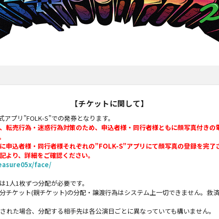
【チケットに関して】
アプリ”FOLK-S”での発券となります。
、転売行為・迷惑行為対策のため、申込者様・同行者様ともに顔写真付きの
。
申込者様・同行者様それぞれの”FOLK-S”アプリにて顔写真の登録を完了
記より、詳細をご確認ください。
reasure05x/face/
は1人1枚ずつ分配が必要です。
分チケット(親チケット)の分配・譲渡行為はシステム上一切できません。救
入された場合、分配する相手先は各公演日ごとに異なっていても構いません。