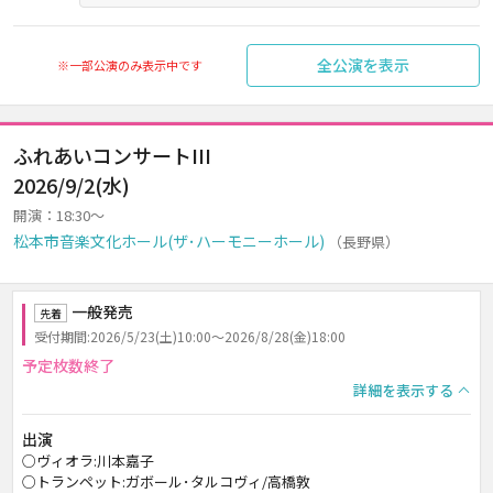
全公演を表示
※一部公演のみ表示中です
ふれあいコンサートIII
2026/9/2(水)
開演：18:30～
松本市音楽文化ホール(ザ･ハーモニーホール)
（長野県）
一般発売
先着
受付期間:2026/5/23(土)10:00～2026/8/28(金)18:00
予定枚数終了
詳細を表示する
出演
○ヴィオラ:川本嘉子
○トランペット:ガボール･タルコヴィ/高橋敦