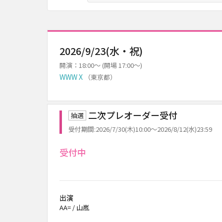
2026/9/23(水・祝)
開演：18:00～ (開場 17:00～)
WWW X
（東京都）
二次プレオーダー受付
抽選
受付期間:2026/7/30(木)10:00～2026/8/12(水)23:59
受付中
出演
AA= / 山嵐