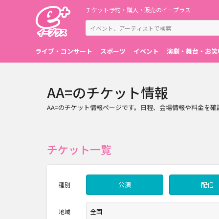
チケット予約・購入・販売のイープラス
ライブ・コンサート
スポーツ
イベント
演劇・舞台・お笑
AA=のチケット情報
AA=のチケット情報ページです。日程、会場情報や料金を
チケット一覧
公演
配信
種別
地域