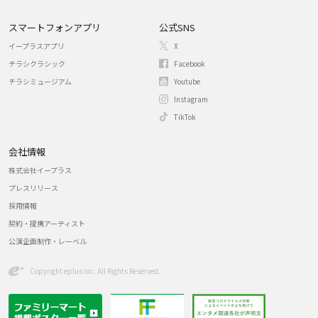
スマートフォンアプリ
公式SNS
イープラスアプリ
X
チラシクラシック
Facebook
チラシミュージアム
Youtube
Instagram
TikTok
会社情報
株式会社イープラス
プレスリリース
採用情報
契約・提携アーティスト
公演企画制作・レーベル
Copyright eplus inc. All Rights Reserved.