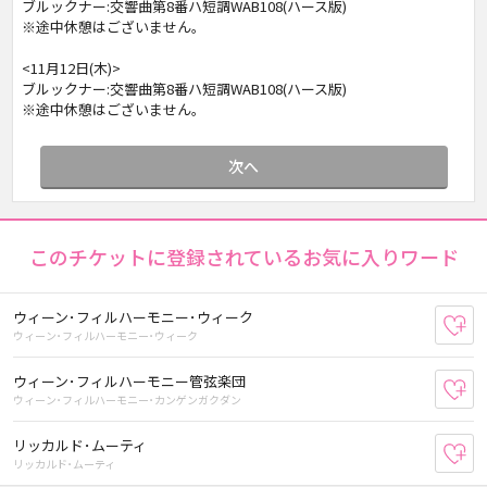
ブルックナー:交響曲第8番ハ短調WAB108(ハース版)
※途中休憩はございません。
<11月12日(木)>
ブルックナー:交響曲第8番ハ短調WAB108(ハース版)
※途中休憩はございません。
次へ
このチケットに登録されているお気に入りワード
ウィーン･フィルハーモニー･ウィーク
お
ウィーン･フィルハーモニー･ウィーク
ウィーン･フィルハーモニー管弦楽団
お
ウィーン･フィルハーモニー･カンゲンガクダン
リッカルド･ムーティ
お
リッカルド･ムーティ