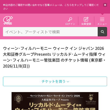
申込内容のご確認やお問い合わせなど各種メニューは、
こちらをタップしてご確認くだ
さい
チケット予約・購入・販売のイープラス
ログイン
会員登録
メニュー
検
ウィーン･フィルハーモニー ウィーク イン ジャパン 2026
大和証券グループPresents リッカルド･ムーティ指揮 ウィ
ーン･フィルハーモニー管弦楽団 のチケット情報 (東京都・
2026/11/8(日))
チケットを買う