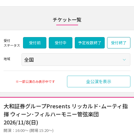
チケット一覧
受付
受付前
受付中
予定枚数終了
受付終了
ステータス
地域
全公演を表示
※一部公演のみ表示中です
大和証券グループPresents リッカルド･ムーティ指
揮 ウィーン･フィルハーモニー管弦楽団
2026/11/8(日)
開演：16:00～ (開場 15:20～)