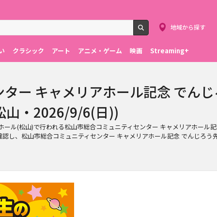
地域から探す
検索
い
クラシック
アート
アニメ・ゲーム
映画
Streaming+
ター キャメリアホール記念 でん
・2026/9/6(日))
メリアホール(松山)で行われる松山市総合コミュニティセンター キャメリアホール
認し、松山市総合コミュニティセンター キャメリアホール記念 でんじろう先