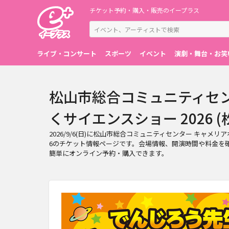
チケット予約・購入・販売のイープラス
ライブ・コンサート
スポーツ
イベント
演劇・舞台・お笑
松山市総合コミュニティセン
くサイエンスショー 2026 (松山
2026/9/6(日)に松山市総合コミュニティセンター キャ
6のチケット情報ページです。会場情報、開演時間や料金を確
簡単にオンライン予約・購入できます。