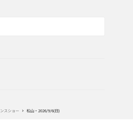
エンスショー
松山・2026/9/6(日)