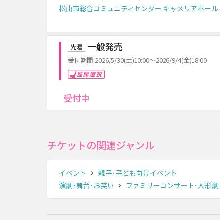
松山市総合コミュニティセンター キャメリアホール
一般発売
先着
受付期間:2026/5/30(土)10:00～2026/9/4(金)18:00
座席選択
受付中
チケットの関連ジャンル
イベント
親子･子ども向けイベント
演劇･舞台･お笑い
ファミリーコンサート･人形劇