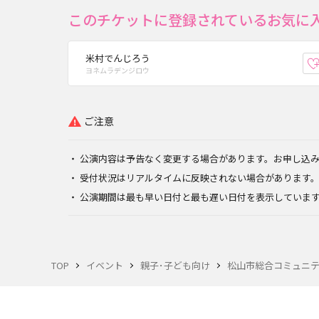
このチケットに登録されているお気に
米村でんじろう
ヨネムラデンジロウ
ご注意
公演内容は予告なく変更する場合があります。お申し込
受付状況はリアルタイムに反映されない場合があります
公演期間は最も早い日付と最も遅い日付を表示していま
TOP
イベント
親子･子ども向け
松山市総合コミュニテ