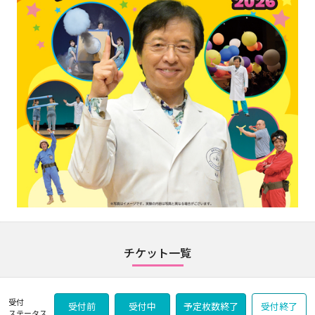
チケット一覧
受付
受付前
受付中
予定枚数終了
受付終了
ステータス