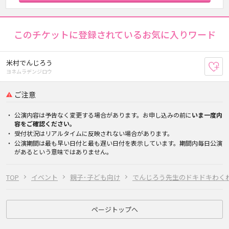
このチケットに登録されているお気に入りワード
米村でんじろう
お
ヨネムラデンジロウ
ご注意
公演内容は予告なく変更する場合があります。お申し込みの前に
いま一度内
容をご確認ください。
受付状況はリアルタイムに反映されない場合があります。
公演期間は最も早い日付と最も遅い日付を表示しています。期間内毎日公演
があるという意味ではありません。
TOP
イベント
親子･子ども向け
でんじろう先生のドキドキわく
ページトップへ