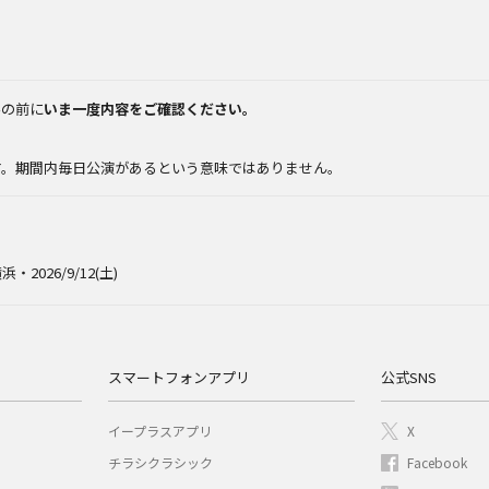
みの前に
いま一度内容をご確認ください。
。
す。期間内毎日公演があるという意味ではありません。
浜・2026/9/12(土)
スマートフォンアプリ
公式SNS
イープラスアプリ
X
チラシクラシック
Facebook