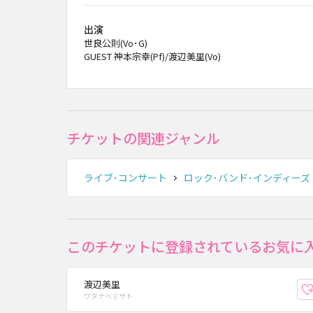
出演
世良公則(Vo･G)
GUEST 神本宗幸(Pf)/渡辺美里(Vo)
チケットの関連ジャンル
ライブ･コンサート
ロック･バンド･インディーズ
このチケットに登録されているお気に
渡辺美里
ワタナベミサト