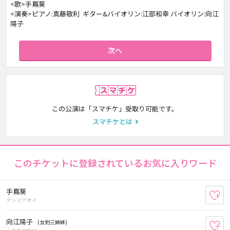
<歌>手嶌葵
<演奏>ピアノ:真藤敬利 ギター&バイオリン:江部和幸 バイオリン:向江
陽子
次へ
スマチケ
この公演は「スマチケ」受取り可能です。
スマチケとは
このチケットに登録されているお気に入りワード
手嶌葵
お
テシマアオイ
向江陽子
(女豹三姉妹)
お