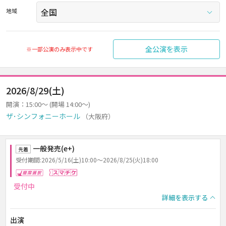
地域
全公演を表示
※一部公演のみ表示中です
2026/8/29(土)
開演：15:00～ (開場 14:00～)
ザ･シンフォニーホール
（大阪府）
一般発売(e+)
先着
受付期間:2026/5/16(土)10:00～2026/8/25(火)18:00
座席選択
スマチケ
受付中
詳細を表示する
出演