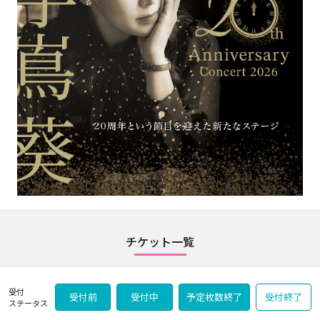
チケット一覧
受付
受付前
受付中
予定枚数終了
受付終了
ステータス