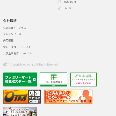
Instagram
TikTok
会社情報
株式会社イープラス
プレスリリース
採用情報
契約・提携アーティスト
公演企画制作・レーベル
Copyright eplus inc. All Rights Reserved.