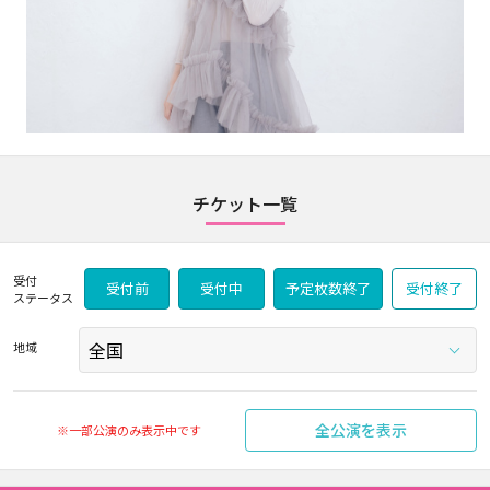
チケット一覧
受付
受付前
受付中
予定枚数終了
受付終了
ステータス
地域
全公演を表示
※一部公演のみ表示中です