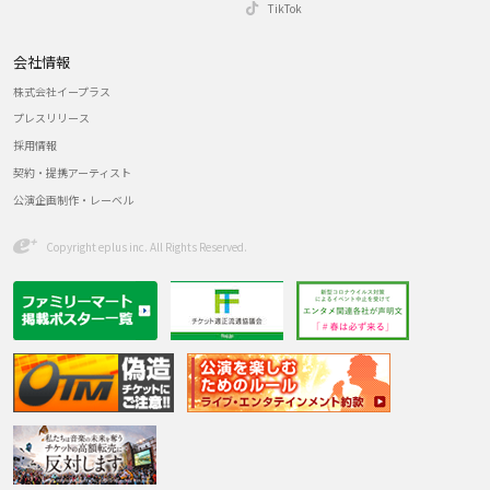
TikTok
会社情報
株式会社イープラス
プレスリリース
採用情報
契約・提携アーティスト
公演企画制作・レーベル
Copyright eplus inc. All Rights Reserved.