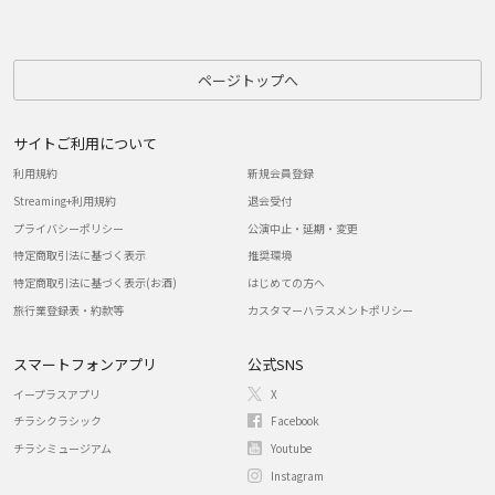
ページトップへ
サイトご利用について
利用規約
新規会員登録
Streaming+利用規約
退会受付
プライバシーポリシー
公演中止・延期・変更
特定商取引法に基づく表示
推奨環境
特定商取引法に基づく表示(お酒)
はじめての方へ
旅行業登録表・約款等
カスタマーハラスメントポリシー
スマートフォンアプリ
公式SNS
イープラスアプリ
X
チラシクラシック
Facebook
チラシミュージアム
Youtube
Instagram