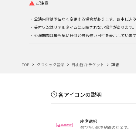
ご注意
公演内容は予告なく変更する場合があります。お申し込
受付状況はリアルタイムに反映されない場合があります
公演期間は最も早い日付と最も遅い日付を表示していま
TOP
クラシック音楽
外山啓介 チケット
詳細
各アイコンの説明
座席選択
選びたい席を納得の料金で。