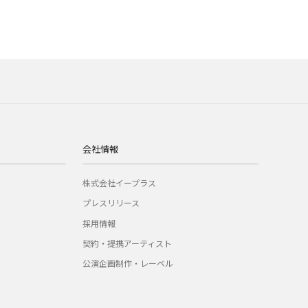
会社情報
株式会社イープラス
プレスリリース
採用情報
契約・提携アーティスト
公演企画制作・レーベル