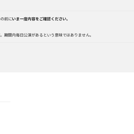
みの前に
いま一度内容をご確認ください。
。
す。期間内毎日公演があるという意味ではありません。