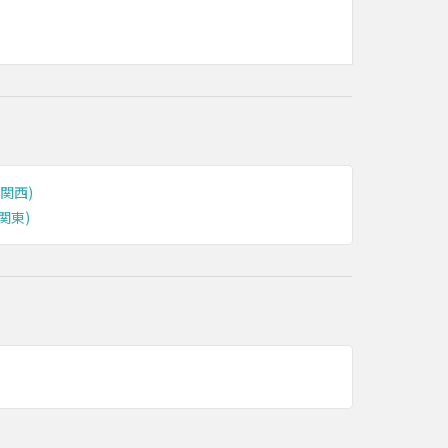
関西)
関東)