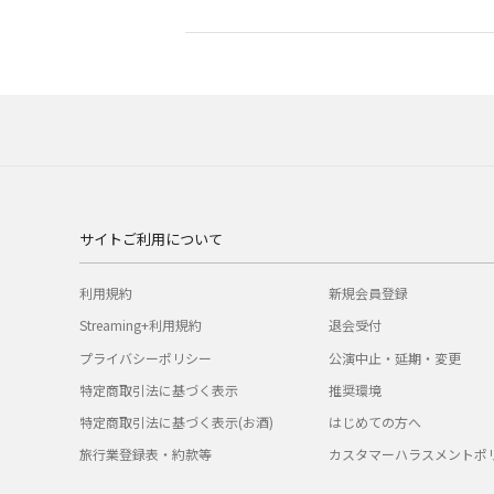
サイトご利用について
利用規約
新規会員登録
Streaming+利用規約
退会受付
プライバシーポリシー
公演中止・延期・変更
特定商取引法に基づく表示
推奨環境
特定商取引法に基づく表示(お酒)
はじめての方へ
旅行業登録表・約款等
カスタマーハラスメントポ