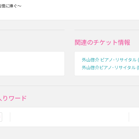
追憶に捧ぐ～
関連のチケット情報
外山啓介 ピアノ･リサイタル (
外山啓介ピアノ･リサイタル (
入りワード
お気に入り登録