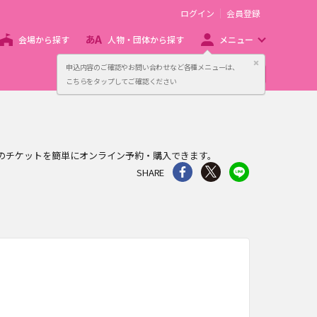
ログイン
会員登録
会場から探す
人物・団体から探す
メニュー
閉じる
申込内容のご確認やお問い合わせなど各種メニューは、
主催者向け販売サービス
こちらをタップしてご確認ください
HAZNAのチケットを簡単にオンライン予約・購入できます。
シェア
Twitter
line
SHARE