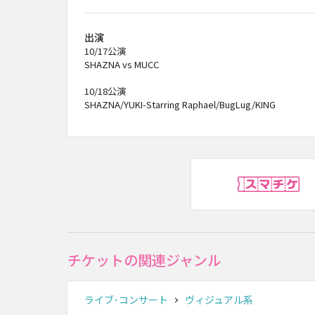
出演
10/17公演
SHAZNA vs MUCC
10/18公演
SHAZNA/YUKI-Starring Raphael/BugLug/KING
ス
チケットの関連ジャンル
ライブ･コンサート
ヴィジュアル系