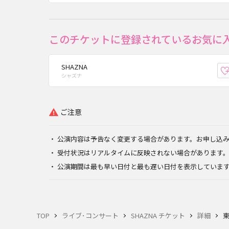
このチケットに登録されているお気に
SHAZNA
シャズナ
ご注意
公演内容は予告なく変更する場合があります。お申し込
受付状況はリアルタイムに反映されない場合があります
公演期間は最も早い日付と最も遅い日付を表示していま
TOP
ライブ･コンサート
SHAZNA チケット
詳細
東