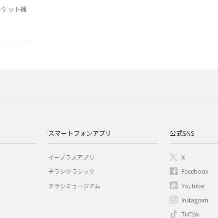
チケット機
スマートフォンアプリ
公式SNS
イープラスアプリ
X
チラシクラシック
Facebook
チラシミュージアム
Youtube
Instagram
TikTok