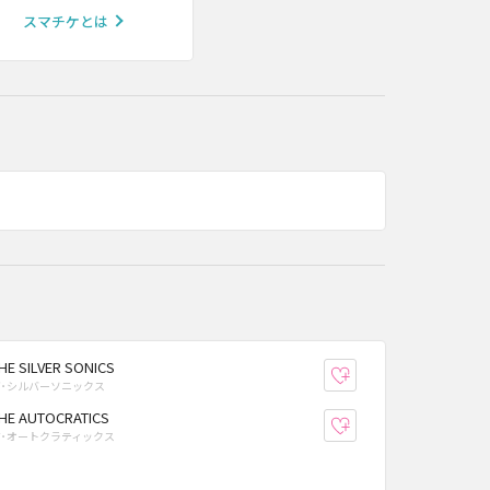
スマチケとは
HE SILVER SONICS
り登録
お気に入り登録
ザ･シルバーソニックス
HE AUTOCRATICS
り登録
お気に入り登録
ジ･オートクラティックス
り登録