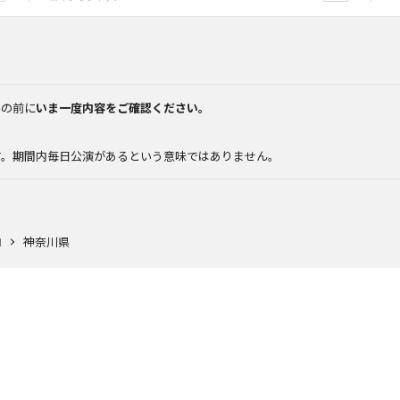
みの前に
いま一度内容をご確認ください。
。
す。期間内毎日公演があるという意味ではありません。
N
神奈川県