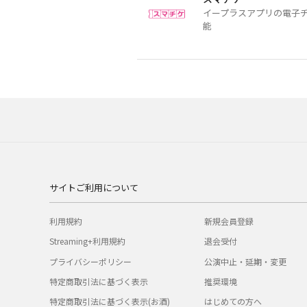
イープラスアプリの電子
能
サイトご利用について
利用規約
新規会員登録
Streaming+利用規約
退会受付
プライバシーポリシー
公演中止・延期・変更
特定商取引法に基づく表示
推奨環境
特定商取引法に基づく表示(お酒)
はじめての方へ