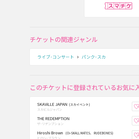
ス
チケットの関連ジャンル
ライブ･コンサート
パンク･スカ
このチケットに登録されているお気に
SKAViLLE JAPAN
(スカイベント)
スカビルジャパン
THE REDEMPTION
ザ･リデンプション
Hiroshi Brown
(Oi-SKALL MATES、 RUDEBONES)
ヒロシ･ブラウン