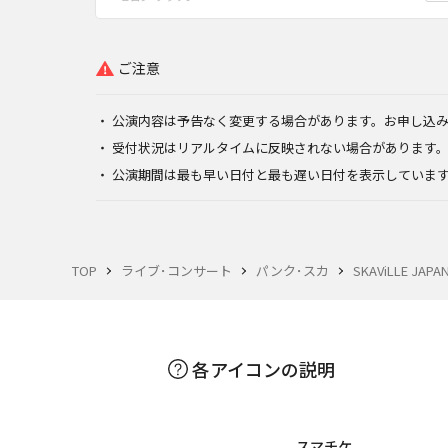
ご注意
公演内容は予告なく変更する場合があります。お申し込
受付状況はリアルタイムに反映されない場合があります
公演期間は最も早い日付と最も遅い日付を表示していま
TOP
ライブ･コンサート
パンク･スカ
SKAViLLE JAPA
各アイコンの説明
スマチケ