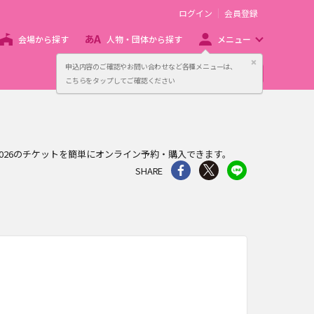
ログイン
会員登録
会場から探す
人物・団体から探す
メニュー
閉じる
申込内容のご確認やお問い合わせなど各種メニューは、
主催者向け販売サービス
こちらをタップしてご確認ください
APAN 2026のチケットを簡単にオンライン予約・購入できます。
シェア
Twitter
line
SHARE