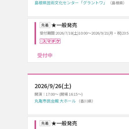
島根県芸術文化センター「グラントワ」
（島根県）
★一般発売
先着
受付期間:2026/7/18(土)10:00～2026/9/21(月・祝)23:5
スマチケ
受付中
2026/9/26(土)
開演：17:00～ (開場 16:15～)
丸亀市民会館 大ホール
（香川県）
★一般発売
先着