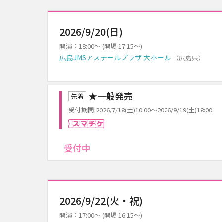
2026/9/20(日)
開演：18:00～ (開場 17:15～)
広島JMSアステールプラザ 大ホール
（広島県）
★一般発売
先着
受付期間:2026/7/18(土)10:00～2026/9/19(土)18:00
スマチケ
受付中
2026/9/22(火・祝)
開演：17:00～ (開場 16:15～)