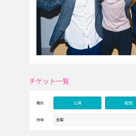
チケット一覧
公演
配信
種別
地域