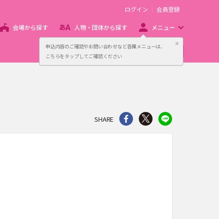
ログイン
会員登録
会場から探す
人物・団体から探す
メニュー
閉じる
申込内容のご確認やお問い合わせなど各種メニューは、
主催者向け販売サービス
こちらをタップしてご確認ください
シェア
Twitter
line
SHARE