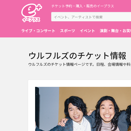
チケット予約・購入・販売のイープラス
ライブ・コンサート
スポーツ
イベント
演劇・舞台・お笑
ウルフルズのチケット情報
ウルフルズのチケット情報ページです。日程、会場情報や料