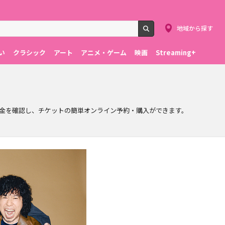
地域から探す
検索
い
クラシック
アート
アニメ・ゲーム
映画
Streaming+
金を確認し、チケットの簡単オンライン予約・購入ができます。