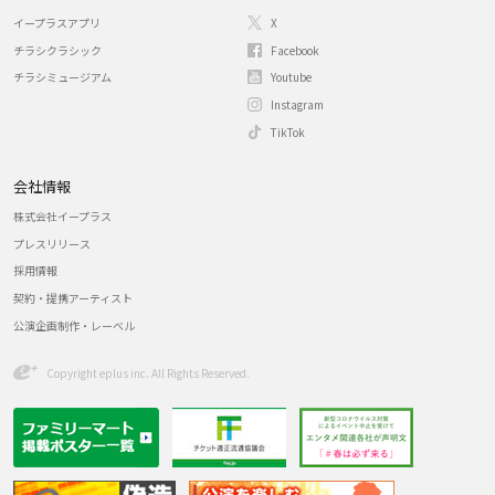
イープラスアプリ
X
チラシクラシック
Facebook
チラシミュージアム
Youtube
Instagram
TikTok
会社情報
株式会社イープラス
プレスリリース
採用情報
契約・提携アーティスト
公演企画制作・レーベル
Copyright eplus inc. All Rights Reserved.