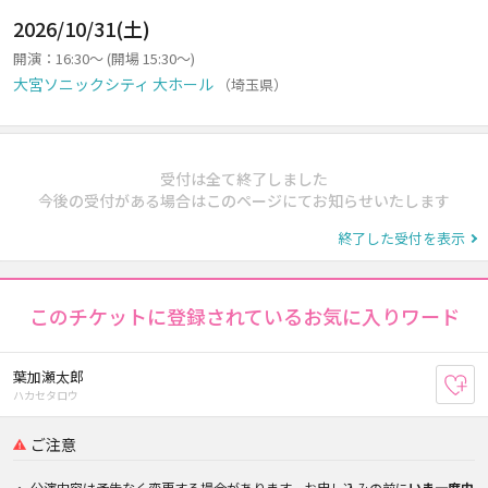
2026/10/31(土)
開演：16:30～ (開場 15:30～)
大宮ソニックシティ 大ホール
（埼玉県）
受付は全て終了しました
今後の受付がある場合はこのページにてお知らせいたします
終了した受付を表示
このチケットに登録されているお気に入りワード
葉加瀬太郎
お
ハカセタロウ
ご注意
公演内容は予告なく変更する場合があります。お申し込みの前に
いま一度内