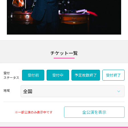
チケット一覧
受付
受付前
受付中
予定枚数終了
受付終了
ステータス
地域
全公演を表示
※一部公演のみ表示中です