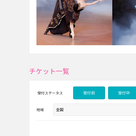
チケット一覧
受付前
受付中
受付
ステータス
地域