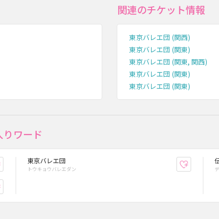
関連のチケット情報
東京バレエ団 (関西)
東京バレエ団 (関東)
東京バレエ団 (関東, 関西)
東京バレエ団 (関東)
東京バレエ団 (関東)
入りワード
東京バレエ団
お気に入り登録
お気に入
トウキョウバレエダン
お気に入り登録