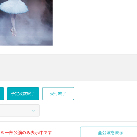
予定枚数終了
受付終了
※一部公演のみ表示中です
全公演を表示