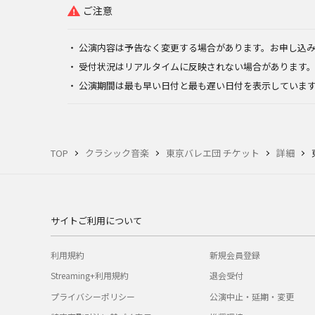
ご注意
公演内容は予告なく変更する場合があります。お申し込
受付状況はリアルタイムに反映されない場合があります
公演期間は最も早い日付と最も遅い日付を表示していま
TOP
クラシック音楽
東京バレエ団 チケット
詳細
サイトご利用について
利用規約
新規会員登録
Streaming+利用規約
退会受付
プライバシーポリシー
公演中止・延期・変更