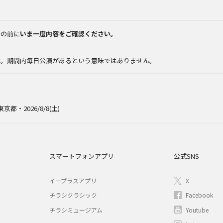
みの前に
いま一度内容をご確認ください。
。
す。期間内毎日公演があるという意味ではありません。
東京都・2026/8/8(土)
スマートフォンアプリ
公式SNS
イープラスアプリ
X
チラシクラシック
Facebook
チラシミュージアム
Youtube