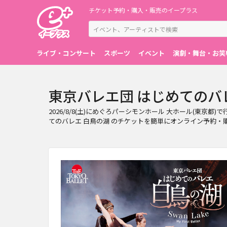
チケット予約・購入・販売のイープラス
ライブ・コンサート
スポーツ
イベント
演劇・舞台・お笑
東京バレエ団 はじめてのバレエ
2026/8/8(土)にめぐろパーシモンホール 大ホール(東
てのバレエ 白鳥の湖 のチケットを簡単にオンライン予約・