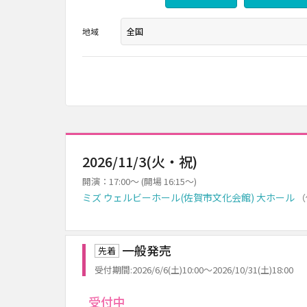
地域
2026/11/3(火・祝)
開演：17:00～ (開場 16:15～)
ミズ ウェルビーホール(佐賀市文化会館) 大ホール
（
一般発売
先着
受付期間:2026/6/6(土)10:00～2026/10/31(土)18:00
受付中