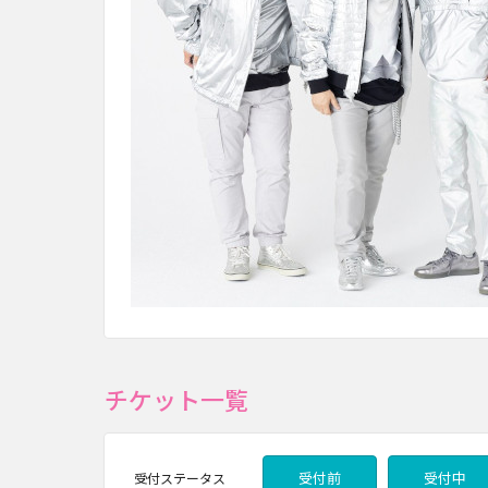
チケット一覧
受付前
受付中
受付
ステータス