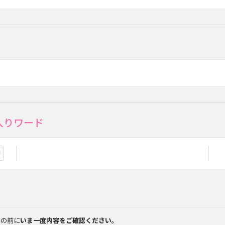
入りワード
お気に入り登録
みの前に
いま一度内容をご確認ください。