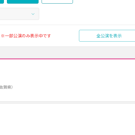
※一部公演のみ表示中です
全公演を表示
佐賀県）