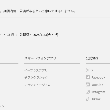
。
す。期間内毎日公演があるという意味ではありません。
ト
詳細
佐賀県・2026/11/3(火・祝)
スマートフォンアプリ
公式SNS
イープラスアプリ
X
チラシクラシック
Facebook
チラシミュージアム
Youtube
Instagram
TikTok
リシー