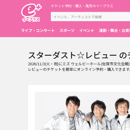
チケット予約・購入・販売のイープラス
ライブ・コンサート
スポーツ
イベント
演劇・舞台・お笑
スターダスト☆レビュー のチケ
2026/11/3(火・祝)にミズ ウェルビーホール(佐賀市
レビューのチケットを簡単にオンライン予約・購入できます