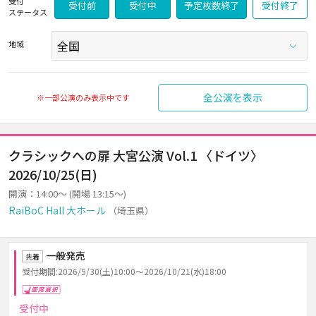
受付
受付前
受付中
予定枚数終了
受付終了
ステータス
地域
全公演を表示
※一部公演のみ表示中です
クラシックへの扉 大宮公演 Vol.1 〈ドイツ〉
2026/10/25(日)
開演：14:00～ (開場 13:15～)
RaiBoC Hall 大ホール
（埼玉県）
一般発売
先着
受付期間:2026/5/30(土)10:00～2026/10/21(水)18:00
座席選択
受付中