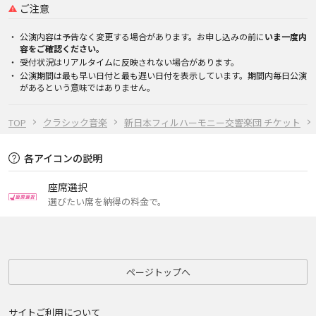
ご注意
公演内容は予告なく変更する場合があります。お申し込みの前に
いま一度内
容をご確認ください。
受付状況はリアルタイムに反映されない場合があります。
公演期間は最も早い日付と最も遅い日付を表示しています。期間内毎日公演
があるという意味ではありません。
TOP
クラシック音楽
新日本フィルハーモニー交響楽団 チケット
各アイコンの説明
座席選択
選びたい席を納得の料金で。
ページトップへ
サイトご利用について