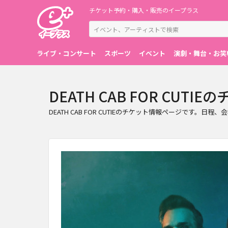
チケット予約・購入・販売のイープラス
ライブ・コンサート
スポーツ
イベント
演劇・舞台・お笑
DEATH CAB FOR CUTI
DEATH CAB FOR CUTIEのチケット情報ページです