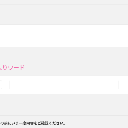
入りワード
お気に入り登録
みの前に
いま一度内容をご確認ください。