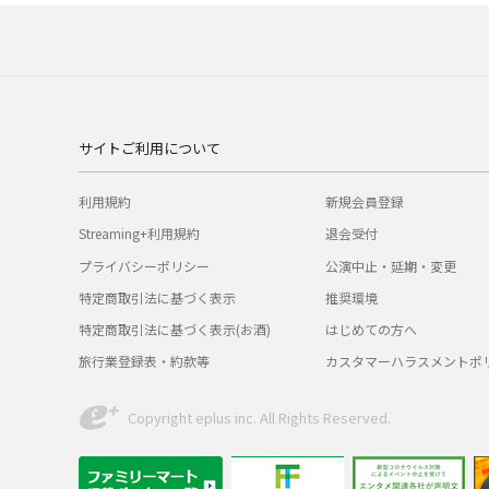
サイトご利用について
利用規約
新規会員登録
Streaming+利用規約
退会受付
プライバシーポリシー
公演中止・延期・変更
特定商取引法に基づく表示
推奨環境
特定商取引法に基づく表示(お酒)
はじめての方へ
旅行業登録表・約款等
カスタマーハラスメントポ
Copyright eplus inc. All Rights Reserved.