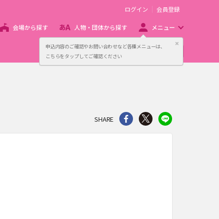
ログイン
会員登録
会場から探す
人物・団体から探す
メニュー
閉じる
申込内容のご確認やお問い合わせなど各種メニューは、
主催者向け販売サービス
こちらをタップしてご確認ください
シェア
Twitter
line
SHARE