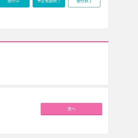
受付中
予定枚数終了
受付終了
次へ