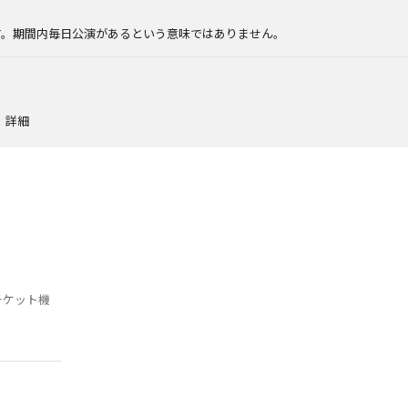
。
す。期間内毎日公演があるという意味ではありません。
詳細
チケット機