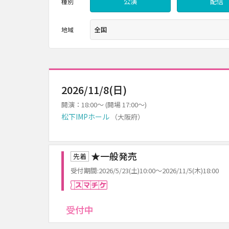
公演
配信
種別
地域
2026/11/8(日)
開演：18:00～ (開場 17:00～)
松下IMPホール
（大阪府）
★一般発売
先着
受付期間:2026/5/23(土)10:00～2026/11/5(木)18:00
スマチケ
受付中