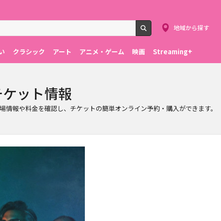
地域から探す
検索
い
クラシック
アート
アニメ・ゲーム
映画
Streaming+
Eのチケット情報
。日程、会場情報や料金を確認し、チケットの簡単オンライン予約・購入ができます。