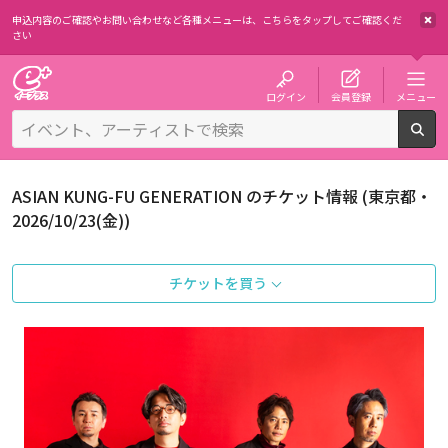
申込内容のご確認やお問い合わせなど各種メニューは、
こちらをタップしてご確認くだ
さい
チケット予約・購入・販売のイープラス
ログイン
会員登録
メニュー
検
ASIAN KUNG-FU GENERATION のチケット情報 (東京都・
2026/10/23(金))
チケットを買う