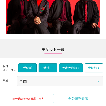
チケット一覧
受付
受付前
受付中
予定枚数終了
受付終了
ステータス
地域
全公演を表示
※一部公演のみ表示中です