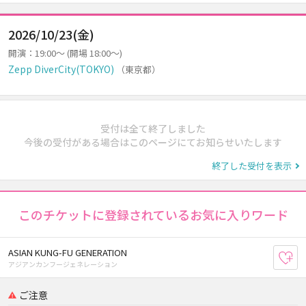
2026/10/23(金)
開演：19:00～ (開場 18:00～)
Zepp DiverCity(TOKYO)
（東京都）
受付は全て終了しました
今後の受付がある場合はこのページにてお知らせいたします
終了した受付を表示
このチケットに登録されているお気に入りワード
ASIAN KUNG-FU GENERATION
お
アジアンカンフージェネレーション
ご注意