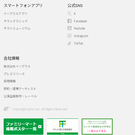
スマートフォンアプリ
公式SNS
イープラスアプリ
X
チラシクラシック
Facebook
チラシミュージアム
Youtube
Instagram
TikTok
会社情報
株式会社イープラス
プレスリリース
採用情報
契約・提携アーティスト
公演企画制作・レーベル
Copyright eplus inc. All Rights Reserved.