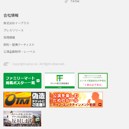
TikTok
会社情報
株式会社イープラス
プレスリリース
採用情報
契約・提携アーティスト
公演企画制作・レーベル
Copyright eplus inc. All Rights Reserved.