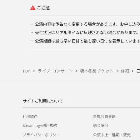
ご注意
公演内容は予告なく変更する場合があります。お申し込
受付状況はリアルタイムに反映されない場合があります
公演期間は最も早い日付と最も遅い日付を表示していま
TOP
ライブ･コンサート
坂本冬美 チケット
詳細
三
サイトご利用について
利用規約
新規会員登録
Streaming+利用規約
退会受付
プライバシーポリシー
公演中止・延期・変更