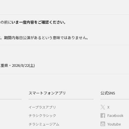
みの前に
いま一度内容をご確認ください。
。
す。期間内毎日公演があるという意味ではありません。
重県・2026/8/22(土)
スマートフォンアプリ
公式SNS
イープラスアプリ
X
チラシクラシック
Facebook
チラシミュージアム
Youtube