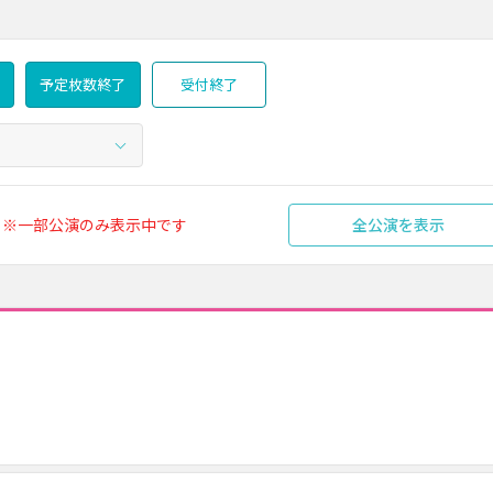
予定枚数終了
受付終了
※一部公演のみ表示中です
全公演を表示