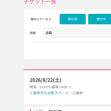
チケット一覧
受付前
受付中
受付
ステータス
地域
2026/8/22(土)
開演：14:30～ (開場 14:00～)
三重県文化会館 大ホール
（三重県）