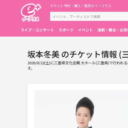
チケット予約・購入・販売のイープラス
ライブ・コンサート
スポーツ
イベント
演劇・舞台・お笑
坂本冬美 のチケット情報 (三重県
2026/8/22(土)に三重県文化会館 大ホール(三重県
す。