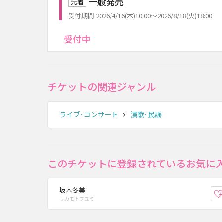
一般発売
先着
受付期間:2026/4/16(木)10:00～2026/8/18(火)18:00
受付中
チケットの関連ジャンル
ライブ･コンサート
演歌･民謡
このチケットに登録されているお気に
坂本冬美
サカモトフユミ