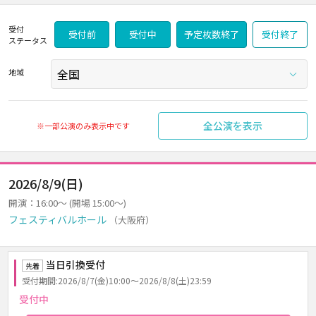
受付
受付前
受付中
予定枚数終了
受付終了
ステータス
地域
全公演を表示
※一部公演のみ表示中です
2026/8/9(日)
開演：16:00～ (開場 15:00～)
フェスティバルホール
（大阪府）
当日引換受付
先着
受付期間:2026/8/7(金)10:00～2026/8/8(土)23:59
受付中