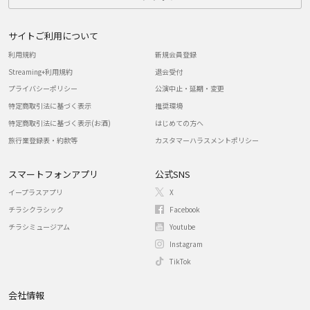
サイトご利用について
利用規約
新規会員登録
Streaming+利用規約
退会受付
プライバシーポリシー
公演中止・延期・変更
特定商取引法に基づく表示
推奨環境
特定商取引法に基づく表示(お酒)
はじめての方へ
旅行業登録表・約款等
カスタマーハラスメントポリシー
スマートフォンアプリ
公式SNS
イープラスアプリ
X
チラシクラシック
Facebook
チラシミュージアム
Youtube
Instagram
TikTok
会社情報