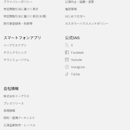
プライバシーポリシー
公演中止・延期・変更
特定商取引法に基づく表示
推奨環境
特定商取引法に基づく表示(お酒)
はじめての方へ
旅行業登録表・約款等
カスタマーハラスメントポリシー
スマートフォンアプリ
公式SNS
イープラスアプリ
X
チラシクラシック
Facebook
チラシミュージアム
Youtube
Instagram
TikTok
会社情報
株式会社イープラス
プレスリリース
採用情報
契約・提携アーティスト
公演企画制作・レーベル